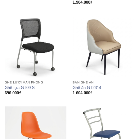
1.904.000
₫
GHẾ LƯỚI VĂN PHÒNG
BÀN GHẾ ĂN
Ghế tựa GT09-S
Ghế ăn GT2314
696.000
₫
1.604.000
₫