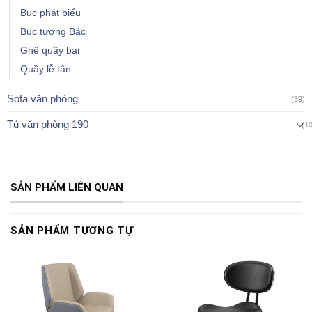
Bục phát biểu
Bục tượng Bác
Ghế quầy bar
Quầy lễ tân
Sofa văn phòng
(39)
Tủ văn phòng 190
(1
SẢN PHẨM LIÊN QUAN
SẢN PHẨM TƯƠNG TỰ