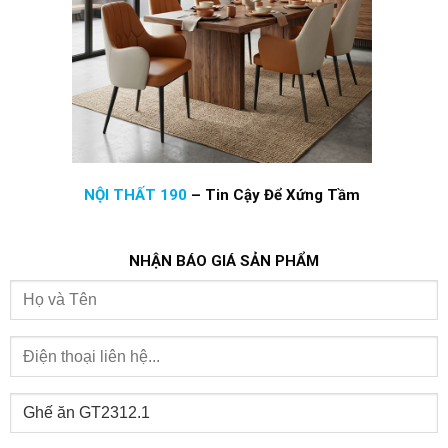
NỘI THẤT 190
–
Tin Cậy Để Xứng Tầm
NHẬN BÁO GIÁ SẢN PHẨM