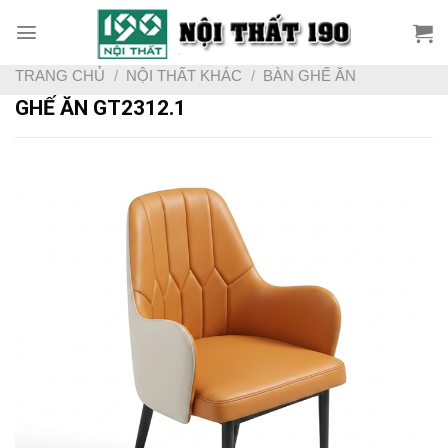
Skip
to
content
TRANG CHỦ
/
NỘI THẤT KHÁC
/
BÀN GHẾ ĂN
GHẾ ĂN GT2312.1