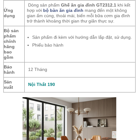
Dòng sản phẩm
Ghế ăn gia đình GT2312.1
khi kết
Ứng
hợp với
bộ bàn ăn gia đình
mang đến một không
dụng
gian ấm cúng, thoải mái, biến mỗi bữa cơm gia đình
trở thành khoảng thời gian thư giãn thực sự.
Bộ sản
phẩm
Sản phẩm đi kèm với hướng dẫn lắp đặt, sử dụng.
chính
Phiếu bảo hành
hãng
bao
gồm
Bảo
12 Tháng
hành
Sản
Nội Thất 190
xuất