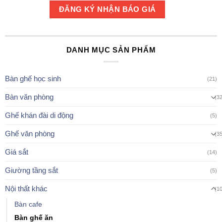
DANH MỤC SẢN PHẨM
Bàn ghế học sinh
(21)
Bàn văn phòng
(3
Ghế khán đài di động
(5)
Ghế văn phòng
(3
Giá sắt
(14)
Giường tầng sắt
(5)
Nội thất khác
(1
Bàn cafe
Bàn ghế ăn