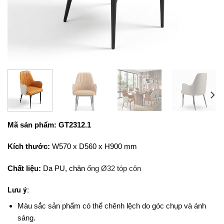
Mã sản phẩm: GT2312.1
Kích thước:
W570 x D560 x H900 mm
Chất liệu:
Da PU, chân
ống Ø32 tóp côn
Lưu ý:
Màu sắc sản phẩm có thể chênh lệch do góc chụp và ánh
sáng.