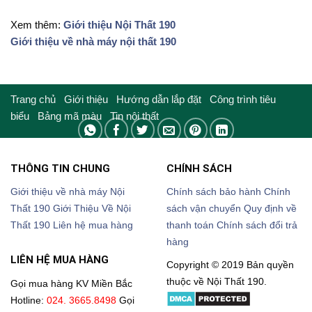
Xem thêm:
Giới thiệu Nội Thất 190
Giới thiệu về nhà máy nội thất 190
Trang chủ
Giới thiệu
Hướng dẫn lắp đặt
Công trình tiêu
biểu
Bảng mã màu
Tin nội thất
THÔNG TIN CHUNG
CHÍNH SÁCH
Giới thiệu về nhà máy Nội
Chính sách bảo hành
Chính
Thất 190
Giới Thiệu Về Nội
sách vận chuyển
Quy định về
Thất 190
Liên hệ mua hàng
thanh toán
Chính sách đổi trả
hàng
LIÊN HỆ MUA HÀNG
Copyright © 2019 Bản quyền
thuộc về Nội Thất 190.
Gọi mua hàng KV Miền Bắc
Hotline:
024. 3665.8498
Gọi