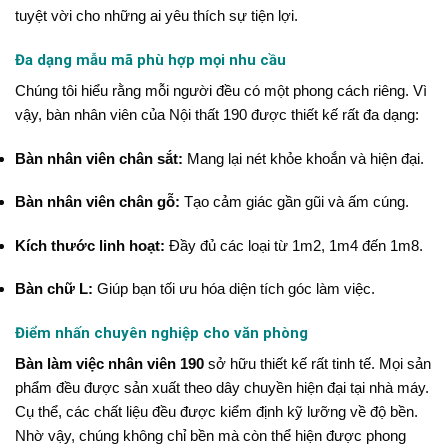
tuyệt vời cho những ai yêu thích sự tiện lợi.
Đa dạng mẫu mã phù hợp mọi nhu cầu
Chúng tôi hiểu rằng mỗi người đều có một phong cách riêng. Vì
vậy, bàn nhân viên của Nội thất 190 được thiết kế rất đa dạng:
Bàn nhân viên chân sắt:
Mang lại nét khỏe khoắn và hiện đại.
Bàn nhân viên chân gỗ:
Tạo cảm giác gần gũi và ấm cúng.
Kích thước linh hoạt:
Đầy đủ các loại từ 1m2, 1m4 đến 1m8.
Bàn chữ L:
Giúp bạn tối ưu hóa diện tích góc làm việc.
Điểm nhấn chuyên nghiệp cho văn phòng
Bàn làm việc nhân viên 190
sở hữu thiết kế rất tinh tế. Mọi sản
phẩm đều được sản xuất theo dây chuyền hiện đại tại nhà máy.
Cụ thể, các chất liệu đều được kiểm định kỹ lưỡng về độ bền.
Nhờ vậy, chúng không chỉ bền mà còn thể hiện được phong