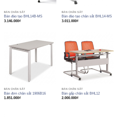
BÀN CHÂN SẮT
BÀN CHÂN SẮT
Bàn đào tạo BHL14B-MS
Bàn đào tạo chân sắt BHL14-MS
3.146.000
₫
3.011.000
₫
BÀN CHÂN SẮT
BÀN CHÂN SẮT
Bàn đơn chân sắt 1906B16
Bàn gấp chân sắt BHL12
1.851.000
₫
2.000.000
₫