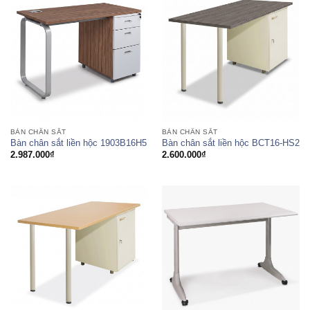
BÀN CHÂN SẮT
BÀN CHÂN SẮT
Bàn chân sắt liền hộc 1903B16H5
Bàn chân sắt liền hộc BCT16-HS2
2.987.000
₫
2.600.000
₫