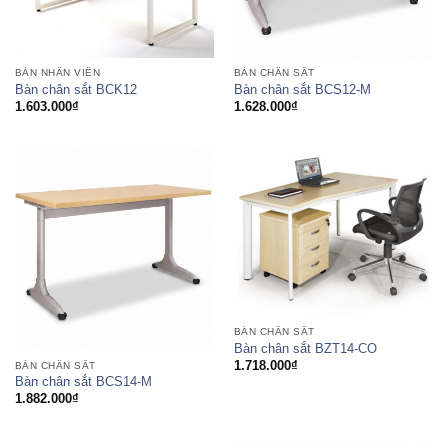
BÀN NHÂN VIÊN
BÀN CHÂN SẮT
Bàn chân sắt BCK12
Bàn chân sắt BCS12-M
1.603.000
₫
1.628.000
₫
BÀN CHÂN SẮT
Bàn chân sắt BZT14-CO
1.718.000
₫
BÀN CHÂN SẮT
Bàn chân sắt BCS14-M
1.882.000
₫