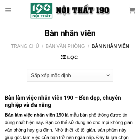
Skip
to
content
Bàn nhân viên
TRANG CHỦ
/
BÀN VĂN PHÒNG
/
BÀN NHÂN VIÊN
LỌC
Bàn làm việc nhân viên 190 – Bền đẹp, chuyên
nghiệp và đa năng
Bàn làm việc nhân viên 190
là mẫu bàn phổ thông được tin
dùng nhất hiện nay. Bạn có thể sử dụng nó cho mọi không gian
văn phòng hay gia đình. Nhờ thiết kế tối giản, sản phẩm này
giúp góc làm việc của bạn trở nên ngăn nắp. Đây là lựa chọn