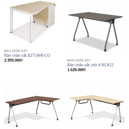
BÀN CHÂN SẮT
Bàn chân sắt BZT14H5-CO
2.959.000
₫
BÀN CHÂN SẮT
Bàn chân sắt chữ A BCA12
1.628.000
₫