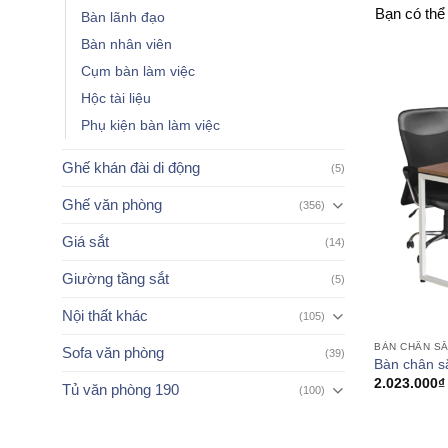
Bạn có thể
Bàn lãnh đạo
Bàn nhân viên
Cụm bàn làm việc
Hộc tài liệu
Phụ kiện bàn làm việc
Ghế khán đài di động
(5)
Ghế văn phòng
(356)
Giá sắt
(14)
Giường tầng sắt
(5)
Nội thất khác
(105)
BÀN CHÂN S
Sofa văn phòng
(39)
Bàn chân s
2.023.000
₫
Tủ văn phòng 190
(100)