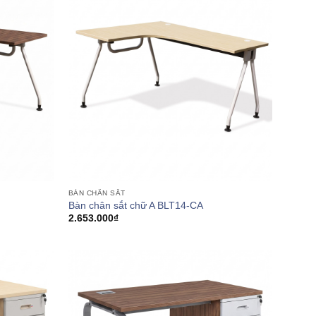
BÀN CHÂN SẮT
Bàn chân sắt chữ A BLT14-CA
2.653.000
₫