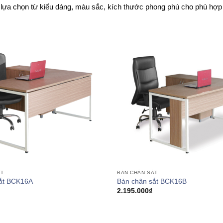
 lựa chọn từ kiểu dáng, màu sắc, kích thước phong phú cho phù hợp
ẮT
BÀN CHÂN SẮT
ắt BCK16A
Bàn chân sắt BCK16B
2.195.000
₫