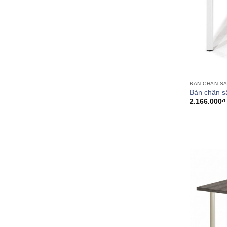
BÀN CHÂN S
Bàn chân s
2.166.000
₫