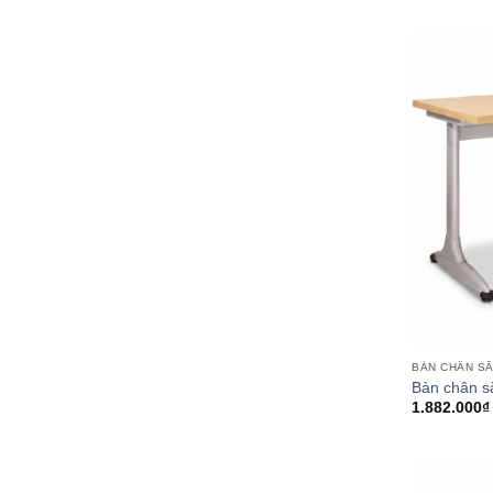
BÀN CHÂN S
Bàn chân 
1.882.000
₫