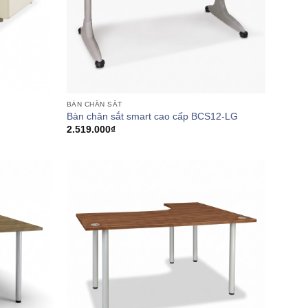
BÀN CHÂN SẮT
Bàn chân sắt smart cao cấp BCS12-LG
2.519.000
₫