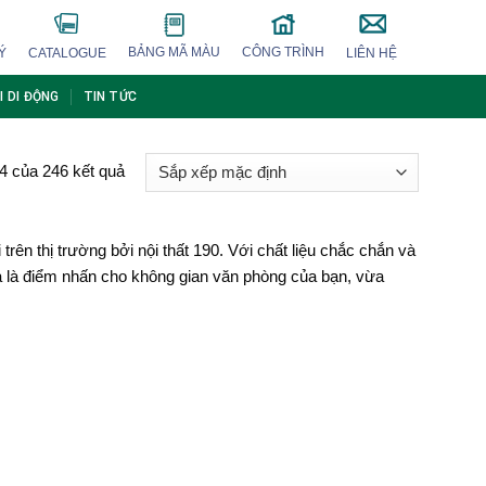
BẢNG MÃ MÀU
CÔNG TRÌNH
Ý
CATALOGUE
LIÊN HỆ
I DI ĐỘNG
TIN TỨC
24 của 246 kết quả
rên thị trường bởi nội thất 190. Với chất liệu chắc chắn và
ừa là điểm nhấn cho không gian văn phòng của bạn, vừa