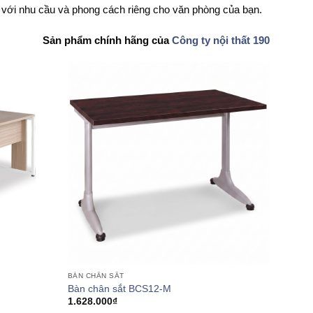
 với nhu cầu và phong cách riêng cho văn phòng của bạn.
Sản phẩm chính hãng của
Công ty nội thất 190
BÀN CHÂN SẮT
Bàn chân sắt BCS12-M
1.628.000
₫