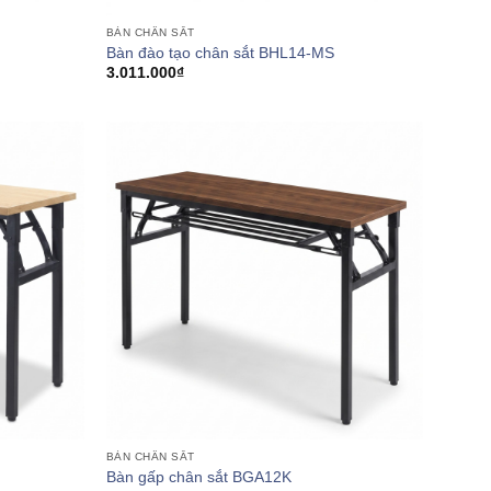
BÀN CHÂN SẮT
Bàn đào tạo chân sắt BHL14-MS
3.011.000
₫
BÀN CHÂN SẮT
Bàn gấp chân sắt BGA12K