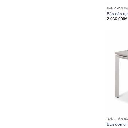
BÀN CHÂN S
Bàn đào t
2.966.000
₫
BÀN CHÂN S
Bàn đơn ch