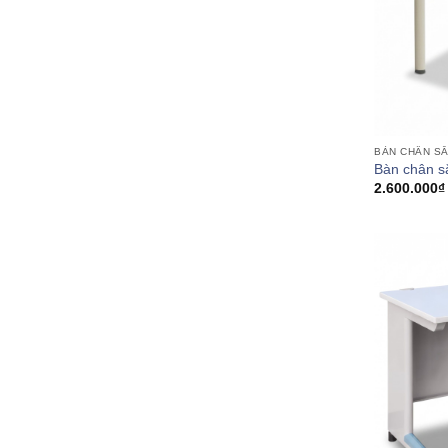
BÀN CHÂN S
Bàn chân s
2.600.000
₫