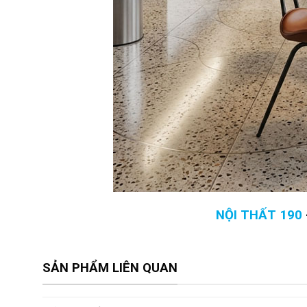
NỘI THẤT 190
SẢN PHẨM LIÊN QUAN