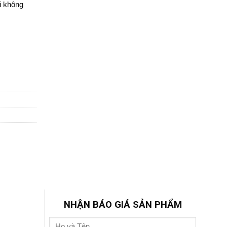
i không
NHẬN BÁO GIÁ SẢN PHẨM