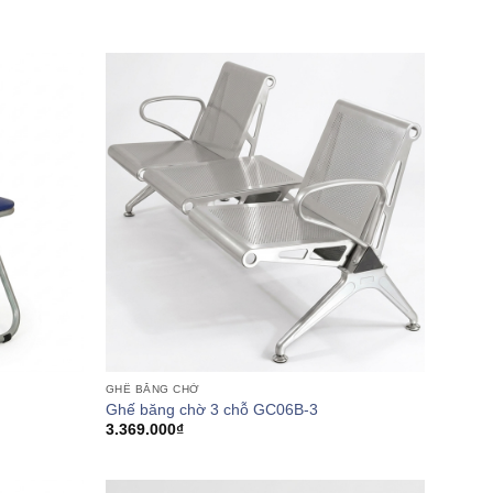
GHẾ BĂNG CHỜ
Ghế băng chờ 3 chỗ GC06B-3
3.369.000
₫