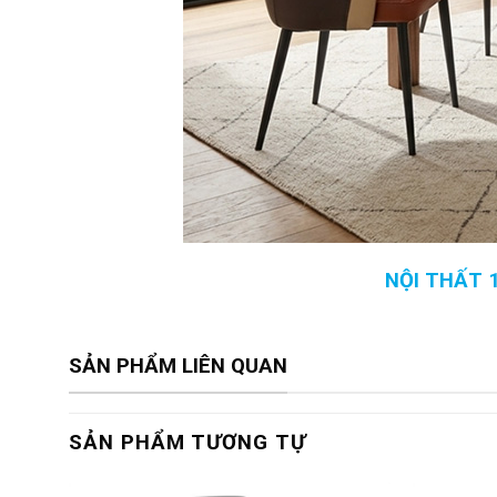
NỘI THẤT 
SẢN PHẨM LIÊN QUAN
SẢN PHẨM TƯƠNG TỰ