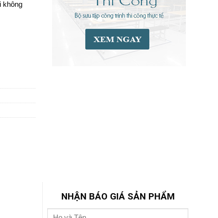
i không
NHẬN BÁO GIÁ SẢN PHẨM