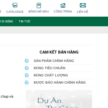
BẢNG MÃ MÀU
CÔNG TRÌNH
Ý
CATALOGUE
LIÊN HỆ
I DI ĐỘNG
TIN TỨC
CAM KẾT BÁN HÀNG
SẢN PHẨM CHÍNH HÃNG
ĐÚNG TIÊU CHUẨN
ĐÚNG CHẤT LƯỢNG
ĐƯỢC BẢO HÀNH CHÍNH HÃNG
 chụp và