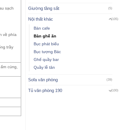
Giường tầng sắt
lau sạch
(5)
Nội thất khác
(105)
Bàn cafe
n về phía
Bàn ghế ăn
Bục phát biểu
ống trầy
Bục tượng Bác
Ghế quầy bar
 ấm cúng,
Quầy lễ tân
Sofa văn phòng
(39)
Tủ văn phòng 190
(100)