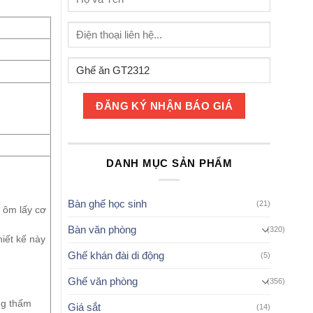
DANH MỤC SẢN PHẨM
Bàn ghế học sinh
(21)
 ôm lấy cơ
Bàn văn phòng
(320)
hiết kế này
Ghế khán đài di động
(5)
Ghế văn phòng
(356)
ng thấm
Giá sắt
(14)