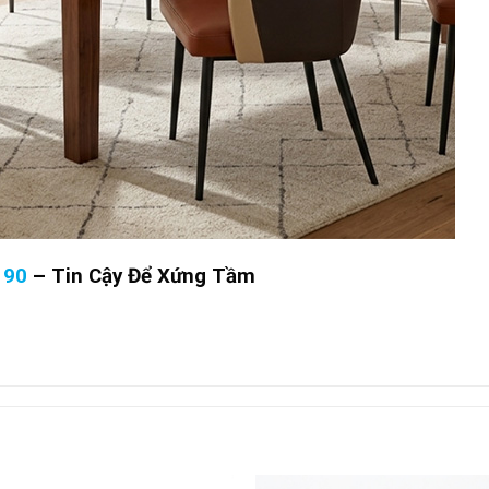
190
–
Tin Cậy Để Xứng Tầm