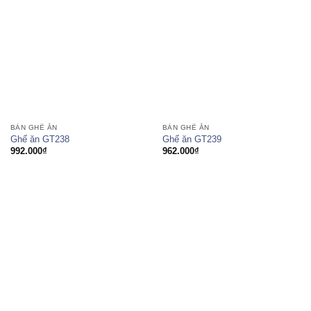
BÀN GHẾ ĂN
BÀN GHẾ ĂN
Ghế ăn GT238
Ghế ăn GT239
992.000
₫
962.000
₫