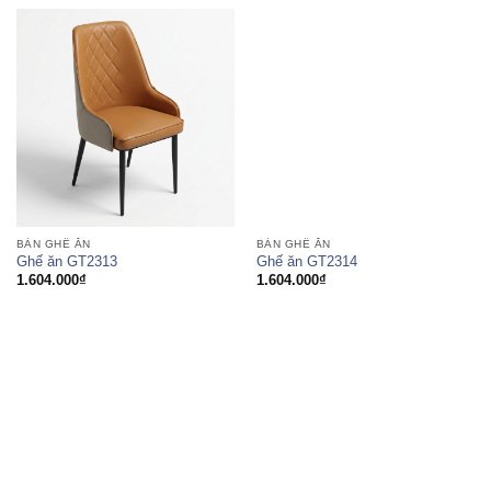
BÀN GHẾ ĂN
BÀN GHẾ ĂN
Ghế ăn GT2313
Ghế ăn GT2314
1.604.000
₫
1.604.000
₫