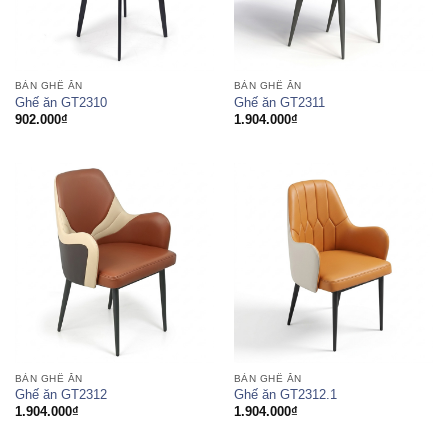
BÀN GHẾ ĂN
BÀN GHẾ ĂN
Ghế ăn GT2310
Ghế ăn GT2311
902.000
₫
1.904.000
₫
BÀN GHẾ ĂN
BÀN GHẾ ĂN
Ghế ăn GT2312
Ghế ăn GT2312.1
1.904.000
₫
1.904.000
₫