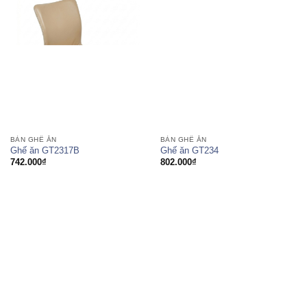
BÀN GHẾ ĂN
BÀN GHẾ ĂN
Ghế ăn GT2317B
Ghế ăn GT234
742.000
₫
802.000
₫