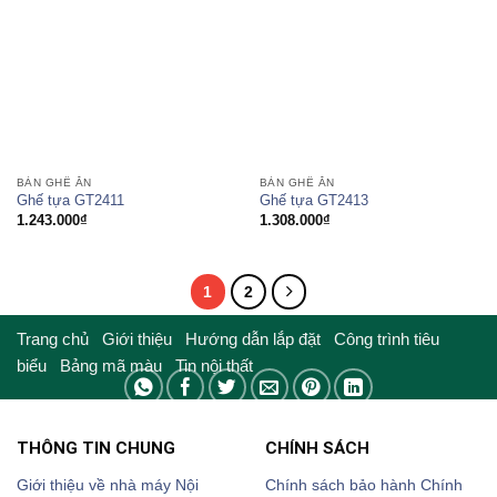
BÀN GHẾ ĂN
BÀN GHẾ ĂN
Ghế tựa GT2411
Ghế tựa GT2413
1.243.000
₫
1.308.000
₫
1
2
Trang chủ
Giới thiệu
Hướng dẫn lắp đặt
Công trình tiêu
biểu
Bảng mã màu
Tin nội thất
THÔNG TIN CHUNG
CHÍNH SÁCH
Giới thiệu về nhà máy Nội
Chính sách bảo hành
Chính