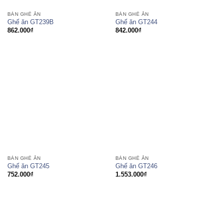
BÀN GHẾ ĂN
BÀN GHẾ ĂN
Ghế ăn GT239B
Ghế ăn GT244
862.000
₫
842.000
₫
BÀN GHẾ ĂN
BÀN GHẾ ĂN
Ghế ăn GT245
Ghế ăn GT246
752.000
₫
1.553.000
₫