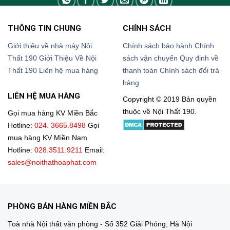
THÔNG TIN CHUNG
CHÍNH SÁCH
Giới thiệu về nhà máy Nội
Chính sách bảo hành
Chính
Thất 190
Giới Thiệu Về Nội
sách vận chuyển
Quy định về
Thất 190
Liên hệ mua hàng
thanh toán
Chính sách đổi trả
hàng
LIÊN HỆ MUA HÀNG
Copyright © 2019 Bản quyền
thuộc về Nội Thất 190.
Gọi mua hàng KV Miền Bắc
Hotline:
024. 3665.8498
Gọi
mua hàng KV Miền Nam
Hotline:
028.3511.9211
Email:
sales@noithathoaphat.com
PHÒNG BÁN HÀNG MIỀN BẮC
Toà nhà Nội thất văn phòng - Số 352 Giải Phóng, Hà Nội