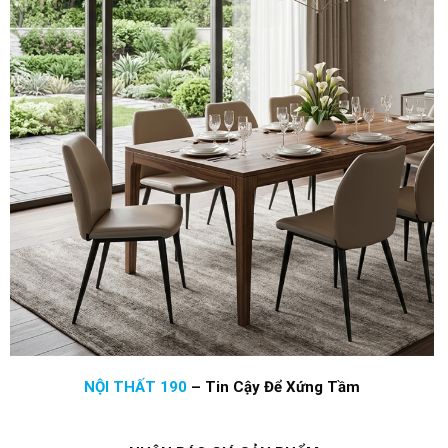
NỘI THẤT 190
–
Tin Cậy Để Xứng Tầm