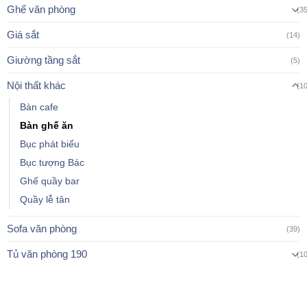
Ghế văn phòng
(3
Giá sắt
(14)
Giường tầng sắt
(5)
Nội thất khác
(1
Bàn cafe
Bàn ghế ăn
Bục phát biểu
Bục tượng Bác
Ghế quầy bar
Quầy lễ tân
Sofa văn phòng
(39)
Tủ văn phòng 190
(1