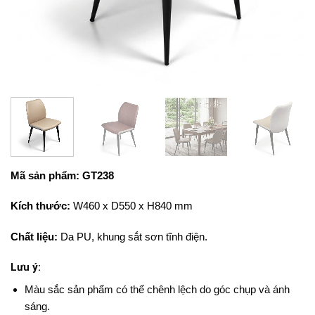
Mã sản phẩm: GT238
Kích thước:
W460 x D550 x H840 mm
Chất liệu:
Da PU, khung sắt sơn tĩnh điện.
Lưu ý:
Màu sắc sản phẩm có thể chênh lệch do góc chụp và ánh
sáng.