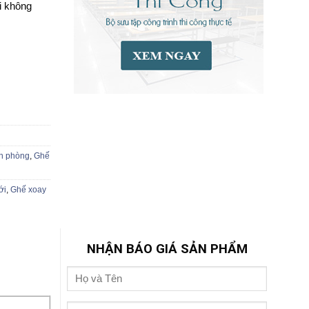
i không
ăn phòng
,
Ghế
ới
,
Ghế xoay
NHẬN BÁO GIÁ SẢN PHẨM