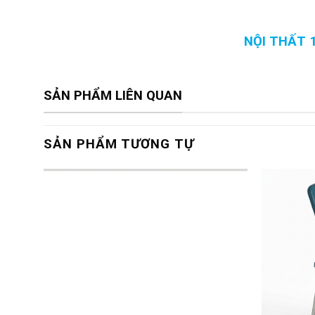
NỘI THẤT 
SẢN PHẨM LIÊN QUAN
SẢN PHẨM TƯƠNG TỰ