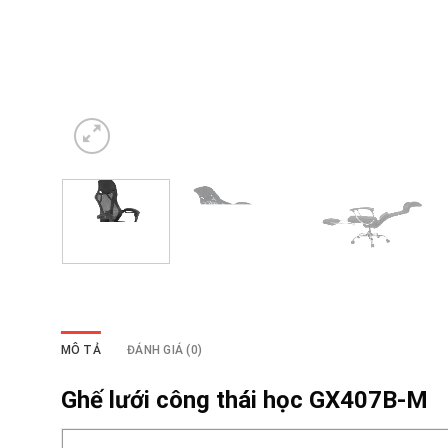
MÔ TẢ
ĐÁNH GIÁ (0)
Ghế lưới công thái học GX407B-M