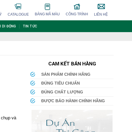
BẢNG MÃ MÀU
CÔNG TRÌNH
Ý
CATALOGUE
LIÊN HỆ
I DI ĐỘNG
TIN TỨC
CAM KẾT BÁN HÀNG
SẢN PHẨM CHÍNH HÃNG
ĐÚNG TIÊU CHUẨN
ĐÚNG CHẤT LƯỢNG
ĐƯỢC BẢO HÀNH CHÍNH HÃNG
 chụp và