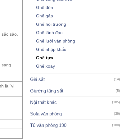
Ghế đôn
Ghế gấp
Ghế hội trường
Ghế lãnh đạo
 sắc sảo.
Ghế lưới văn phòng
Ghế nhập khẩu
Ghế tựa
n sang
Ghế xoay
Giá sắt
(14)
h là “vị
Giường tầng sắt
(5)
Nội thất khác
(105)
Sofa văn phòng
(39)
Tủ văn phòng 190
(100)