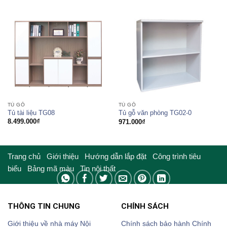
TỦ GỖ
TỦ GỖ
Tủ tài liệu TG08
Tủ gỗ văn phòng TG02-0
8.499.000
₫
971.000
₫
Trang chủ
Giới thiệu
Hướng dẫn lắp đặt
Công trình tiêu
biểu
Bảng mã màu
Tin nội thất
THÔNG TIN CHUNG
CHÍNH SÁCH
Giới thiệu về nhà máy Nội
Chính sách bảo hành
Chính