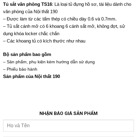
Tủ sắt văn phòng
TS16
: Là loại tủ đựng hồ sơ, tài liệu dành cho
văn phòng của Nội thất 190
– Được làm từ các tấm thép có chiều dày 0.6 và 0.7mm.
– Tủ sắt cánh mở có 6 khoang 6 cánh sắt mở, không đợt, sử
dụng khóa locker chắc chắn
– Các khoang tủ có kích thước như nhau
Bộ sản phẩm bao gồm
– Sản phẩm, phụ kiện kèm hướng dẫn sử dụng
– Phiếu bảo hành
Sản phẩm của Nội thất 190
NHẬN BÁO GIÁ SẢN PHẨM