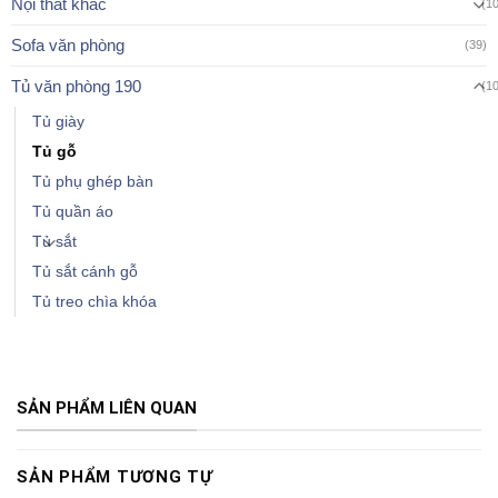
Nội thất khác
(1
Sofa văn phòng
(39)
Tủ văn phòng 190
(1
Tủ giày
Tủ gỗ
Tủ phụ ghép bàn
Tủ quần áo
Tủ sắt
Tủ sắt cánh gỗ
Tủ treo chìa khóa
SẢN PHẨM LIÊN QUAN
SẢN PHẨM TƯƠNG TỰ