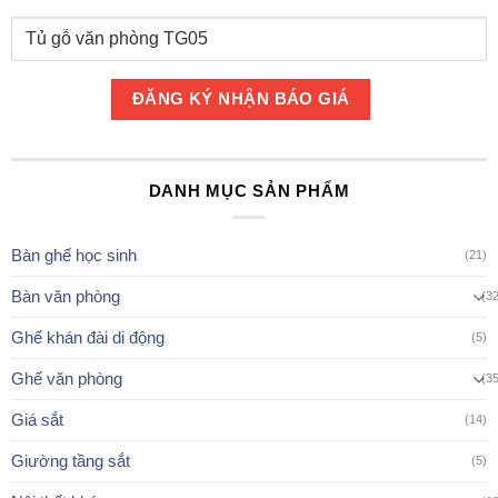
DANH MỤC SẢN PHẨM
Bàn ghế học sinh
(21)
Bàn văn phòng
(3
Ghế khán đài di động
(5)
Ghế văn phòng
(3
Giá sắt
(14)
Giường tầng sắt
(5)