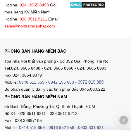
Hotline:
024. 3665.8498
Gọi
mua hàng KV Miền Nam
Hotline:
028.3511.9211
Email:
sales@noithathoaphat.com
PHÒNG BÁN HÀNG MIỀN BẮC
Toà nhà Nội thất văn phòng - Số 352 Giải Phóng, Hà Nội
Tel:024. 3665 8498 - 024. 3665 8966 - 024. 3665 8993
Fax:024. 3664.9379
-
0972 019 889
Mobile:
0948 511 555
-
0942 155 688
Bộ phận quản lý đại lý các tỉnh phía Bắc:0946.080.222
PHÒNG BÁN HÀNG MIỀN NAM
55 Bạch Đằng, Phường 15, Q. Bình Thạnh, HCM
Số ĐT :028.3511 9211 - 028.3511.9212
Fax : 028.38997105
Mobile:
0914.515.659
-
0916.952.958
-
0903.331.921