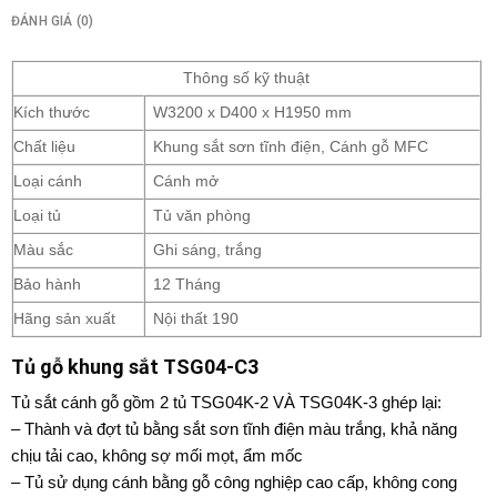
ĐÁNH GIÁ (0)
Thông số kỹ thuật
Kích thước
W3200 x D400 x H1950 mm
Chất liệu
Khung sắt sơn tĩnh điện, Cánh gỗ MFC
Loại cánh
Cánh mở
Loại tủ
Tủ văn phòng
Màu sắc
Ghi sáng, trắng
Bảo hành
12 Tháng
Hãng sản xuất
Nội thất 190
Tủ gỗ khung sắt TSG04-C3
Tủ sắt cánh gỗ gồm 2 tủ TSG04K-2 VÀ TSG04K-3 ghép lại:
– Thành và đợt tủ bằng sắt sơn tĩnh điện màu trắng, khả năng
chịu tải cao, không sợ mối mọt, ẩm mốc
– Tủ sử dụng cánh bằng gỗ công nghiệp cao cấp, không cong