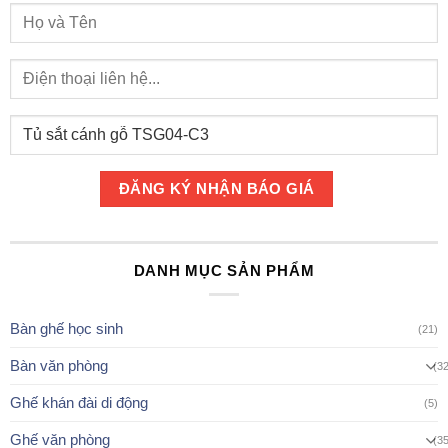
DANH MỤC SẢN PHẨM
Bàn ghế học sinh
(21)
Bàn văn phòng
(3
Ghế khán đài di động
(5)
Ghế văn phòng
(3