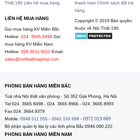
Thất 190
Liên hệ mua hàng
thanh toán
Chính sách đổi trả
hàng
LIÊN HỆ MUA HÀNG
Copyright © 2019 Bản quyền
thuộc về Nội Thất 190.
Gọi mua hàng KV Miền Bắc
Hotline:
024. 3665.8498
Gọi
mua hàng KV Miền Nam
Hotline:
028.3511.9211
Email:
sales@noithathoaphat.com
PHÒNG BÁN HÀNG MIỀN BẮC
Toà nhà Nội thất văn phòng - Số 352 Giải Phóng, Hà Nội
Tel:024. 3665 8498 - 024. 3665 8966 - 024. 3665 8993
Fax:024. 3664.9379
-
0972 019 889
Mobile:
0948 511 555
-
0942 155 688
Bộ phận quản lý đại lý các tỉnh phía Bắc:0946.080.222
PHÒNG BÁN HÀNG MIỀN NAM