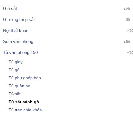
Giá sắt
(14)
Giường tầng sắt
(5)
Nội thất khác
(1
Sofa văn phòng
(39)
Tủ văn phòng 190
(1
Tủ giày
Tủ gỗ
Tủ phụ ghép bàn
Tủ quần áo
Tủ sắt
Tủ sắt cánh gỗ
Tủ treo chìa khóa