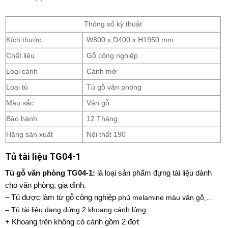
Thông số kỹ thuật
Kích thước
W800 x D400 x H1950 mm
Chất liệu
Gỗ công nghiệp
Loại cánh
Cánh mở
Loại tủ
Tủ gỗ văn phòng
Màu sắc
Vân gỗ
Bảo hành
12 Tháng
Hãng sản xuất
Nội thất 190
Tủ tài liệu TG04-1
Tủ gỗ văn phòng
TG04-1:
là loại sản phẩm đựng tài liệu dành
cho văn phòng, gia đình.
– Tủ được làm từ gỗ công nghiệp
phủ melamine màu vân gỗ
,…
– Tủ tài liệu dạng đứng 2 khoang cánh lửng:
+ Khoang trên không có cánh gồm 2 đợt