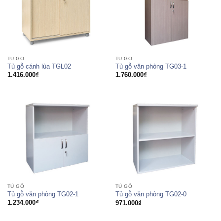
TỦ GỖ
TỦ GỖ
Tủ gỗ cánh lùa TGL02
Tủ gỗ văn phòng TG03-1
1.416.000
₫
1.760.000
₫
TỦ GỖ
TỦ GỖ
Tủ gỗ văn phòng TG02-1
Tủ gỗ văn phòng TG02-0
1.234.000
₫
971.000
₫