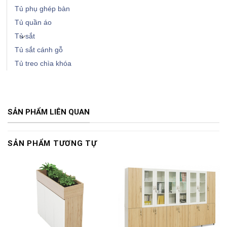
Tủ phụ ghép bàn
Tủ quần áo
Tủ sắt
Tủ sắt cánh gỗ
Tủ treo chìa khóa
SẢN PHẨM LIÊN QUAN
SẢN PHẨM TƯƠNG TỰ