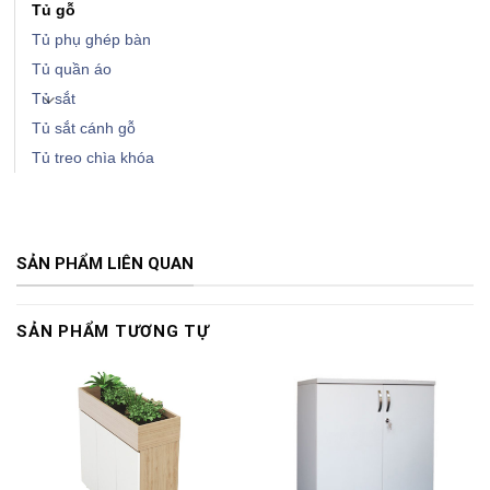
Tủ gỗ
Tủ phụ ghép bàn
Tủ quần áo
Tủ sắt
Tủ sắt cánh gỗ
Tủ treo chìa khóa
SẢN PHẨM LIÊN QUAN
SẢN PHẨM TƯƠNG TỰ