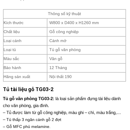
Thông số kỹ thuật
Kích thước
W800 x D400 x H1260 mm
Chất liệu
Gỗ công nghiệp
Loại cánh
Cánh mở
Loại tủ
Tủ gỗ văn phòng
Màu sắc
Vân gỗ
Bảo hành
12 Tháng
Hãng sản xuất
Nội thất 190
Tủ tài liệu gỗ TG03-2
Tủ gỗ văn phòng
TG03-2:
là loại sản phẩm đựng tài liệu dành
cho văn phòng, gia đình.
– Tủ được làm từ gỗ công nghiệp, màu ghi – chì, màu trắng,…
–
Tủ thấp
3 ngăn cánh gỗ 2 đợt
– Gỗ MFC phủ melamine.