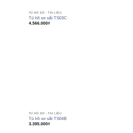
TỦ HỒ SƠ - TÀI LIỆU
Tủ hồ sơ sắt TS03C
4.566.000
₫
TỦ HỒ SƠ - TÀI LIỆU
Tủ hồ sơ sắt TS04B
3.395.000
₫