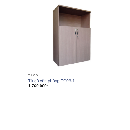
TỦ GỖ
Tủ gỗ văn phòng TG03-1
1.760.000
₫