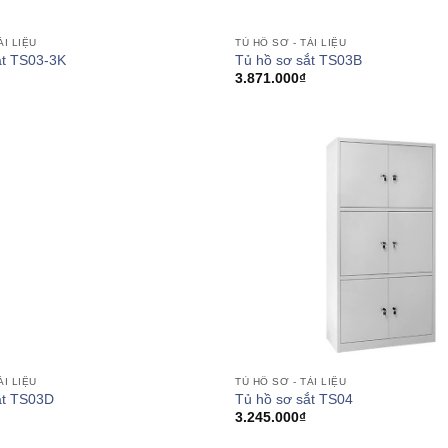
TỦ HỒ SƠ - TÀI LIỆU
ÀI LIỆU
Tủ hồ sơ sắt TS03B
ắt TS03-3K
3.871.000
₫
ÀI LIỆU
TỦ HỒ SƠ - TÀI LIỆU
ắt TS03D
Tủ hồ sơ sắt TS04
3.245.000
₫