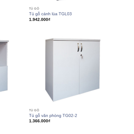
TỦ GỖ
Tủ gỗ cánh lùa TGL03
1.942.000
₫
TỦ GỖ
Tủ gỗ văn phòng TG02-2
1.366.000
₫