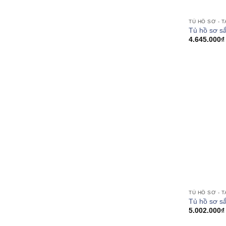
TỦ HỒ SƠ - T
Tủ hồ sơ s
4.645.000
₫
TỦ HỒ SƠ - T
Tủ hồ sơ s
5.002.000
₫