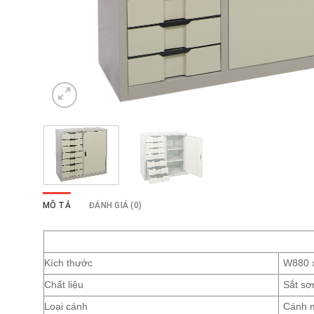
MÔ TẢ
ĐÁNH GIÁ (0)
Kích thước
W880 
Chất liệu
Sắt sơ
Loại cánh
Cánh 