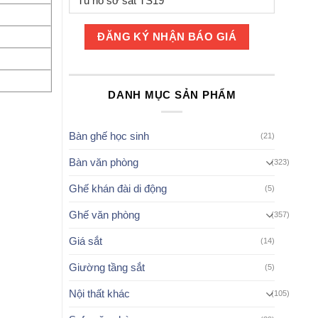
DANH MỤC SẢN PHẨM
Bàn ghế học sinh
(21)
Bàn văn phòng
(323)
Ghế khán đài di động
(5)
Ghế văn phòng
(357)
Giá sắt
(14)
Giường tầng sắt
(5)
Nội thất khác
(105)