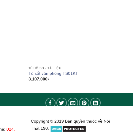
TỦ HỒ SƠ - TÀI LIỆU
Tủ sắt văn phòng TS01KT
3.107.000
₫
Copyright © 2019 Bản quyền thuộc về Nội
Thất 190.
ine:
024.