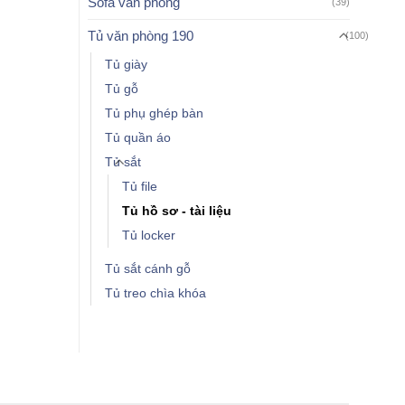
Sofa văn phòng
(39)
Tủ văn phòng 190
(100)
Tủ giày
Tủ gỗ
Tủ phụ ghép bàn
Tủ quần áo
Tủ sắt
Tủ file
Tủ hồ sơ - tài liệu
Tủ locker
Tủ sắt cánh gỗ
Tủ treo chìa khóa