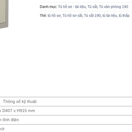
Danh mục:
Tủ hồ sơ - tài liệu
,
Tủ sắt
,
Tủ văn phòng 190
Thẻ:
tủ hồ sơ
,
Tủ hồ sơ sắt
,
Tủ sắt 190
,
tủ tài liệu
,
tủ thấp
Thông số kỹ thuật
x D407 x H915 mm
n tĩnh điện
mở