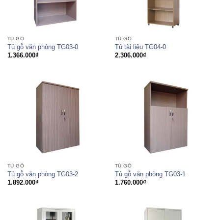
TỦ GỖ
TỦ GỖ
Tủ gỗ văn phòng TG03-0
Tủ tài liệu TG04-0
1.366.000
₫
2.306.000
₫
TỦ GỖ
TỦ GỖ
Tủ gỗ văn phòng TG03-2
Tủ gỗ văn phòng TG03-1
1.892.000
₫
1.760.000
₫