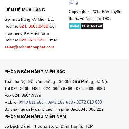
hàng
LIÊN HỆ MUA HÀNG
Copyright © 2019 Bản quyền
thuộc về Nội Thất 190.
Gọi mua hàng KV Miền Bắc
Hotline:
024. 3665.8498
Gọi
mua hàng KV Miền Nam
Hotline:
028.3511.9211
Email:
sales@noithathoaphat.com
PHÒNG BÁN HÀNG MIỀN BẮC
Toà nhà Nội thất văn phòng - Số 352 Giải Phóng, Hà Nội
Tel:024. 3665 8498 - 024. 3665 8966 - 024. 3665 8993
Fax:024. 3664.9379
-
0972 019 889
Mobile:
0948 511 555
-
0942 155 688
Bộ phận quản lý đại lý các tỉnh phía Bắc:0946.080.222
PHÒNG BÁN HÀNG MIỀN NAM
55 Bạch Đằng, Phường 15, Q. Bình Thạnh, HCM