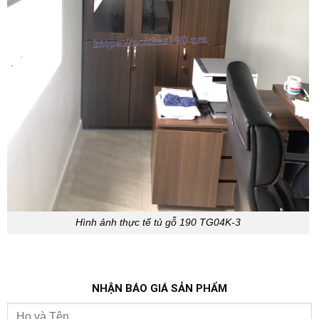
Hình ảnh thực tế tủ gỗ 190 TG04K-3
NHẬN BÁO GIÁ SẢN PHẨM