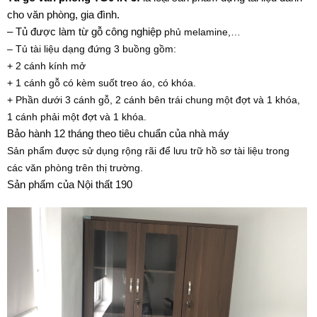
cho văn phòng, gia đình.
– Tủ được làm từ gỗ công nghiệp
phủ melamine
,…
– Tủ tài liệu dạng đứng
3 buồng gồm:
+ 2 cánh kính mở
+ 1 cánh gỗ có kèm suốt treo áo, có khóa.
+ Phần dưới 3 cánh gỗ, 2 cánh bên trái chung một đợt và 1 khóa,
1 cánh phải một đợt và 1 khóa.
Bảo hành 12 tháng theo tiêu chuẩn của nhà máy
Sản phẩm được sử dụng rộng rãi để lưu trữ hồ sơ tài liệu trong
các văn phòng trên thị trường.
Sản phẩm của Nội thất 190