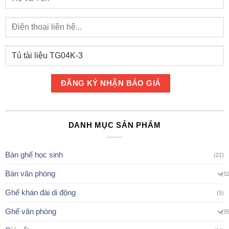
DANH MỤC SẢN PHẨM
Bàn ghế học sinh
(21)
Bàn văn phòng
(3
Ghế khán đài di động
(5)
Ghế văn phòng
(3