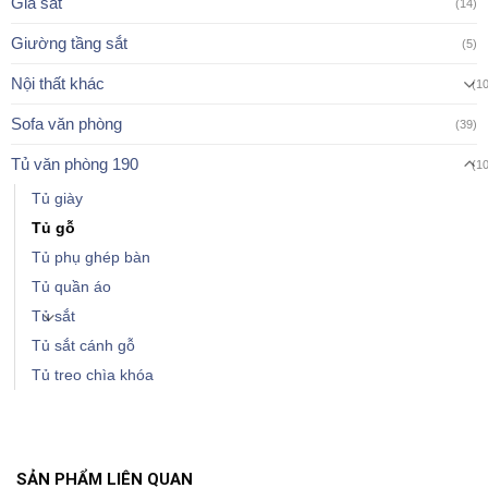
Giá sắt
(14)
Giường tầng sắt
(5)
Nội thất khác
(1
Sofa văn phòng
(39)
Tủ văn phòng 190
(1
Tủ giày
Tủ gỗ
Tủ phụ ghép bàn
Tủ quần áo
Tủ sắt
Tủ sắt cánh gỗ
Tủ treo chìa khóa
SẢN PHẨM LIÊN QUAN