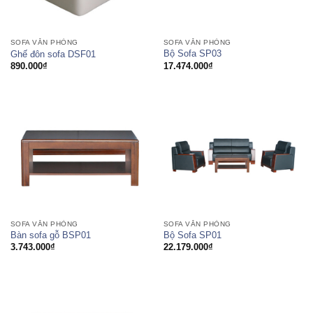
SOFA VĂN PHÒNG
SOFA VĂN PHÒNG
Bộ Sofa SP03
Ghế đôn sofa DSF01
17.474.000
₫
890.000
₫
SOFA VĂN PHÒNG
SOFA VĂN PHÒNG
Bàn sofa gỗ BSP01
Bộ Sofa SP01
3.743.000
₫
22.179.000
₫