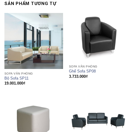
SẢN PHẨM TƯƠNG TỰ
SOFA VĂN PHÒNG
Ghế Sofa SP08
SOFA VĂN PHÒNG
3.733.000
₫
Bộ Sofa SP11
19.001.000
₫