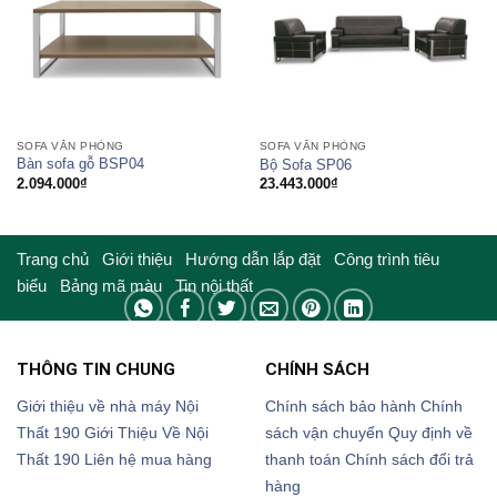
SOFA VĂN PHÒNG
SOFA VĂN PHÒNG
Bàn sofa gỗ BSP04
Bộ Sofa SP06
2.094.000
₫
23.443.000
₫
Trang chủ
Giới thiệu
Hướng dẫn lắp đặt
Công trình tiêu
biểu
Bảng mã màu
Tin nội thất
THÔNG TIN CHUNG
CHÍNH SÁCH
Giới thiệu về nhà máy Nội
Chính sách bảo hành
Chính
Thất 190
Giới Thiệu Về Nội
sách vận chuyển
Quy định về
Thất 190
Liên hệ mua hàng
thanh toán
Chính sách đổi trả
hàng