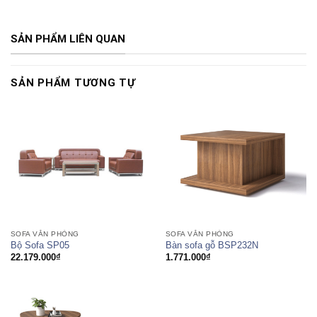
SẢN PHẨM LIÊN QUAN
SẢN PHẨM TƯƠNG TỰ
SOFA VĂN PHÒNG
SOFA VĂN PHÒNG
Bàn sofa gỗ BSP232N
Bộ Sofa SP05
1.771.000
₫
22.179.000
₫