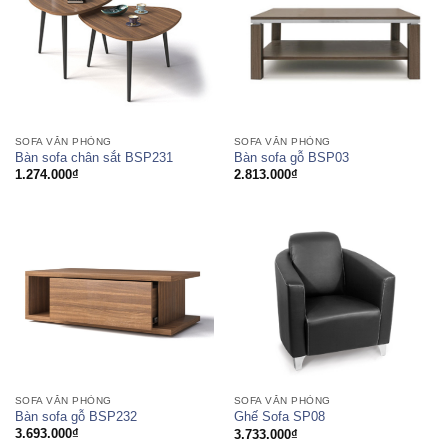
SOFA VĂN PHÒNG
SOFA VĂN PHÒNG
Bàn sofa chân sắt BSP231
Bàn sofa gỗ BSP03
1.274.000
₫
2.813.000
₫
SOFA VĂN PHÒNG
SOFA VĂN PHÒNG
Bàn sofa gỗ BSP232
Ghế Sofa SP08
3.693.000
₫
3.733.000
₫