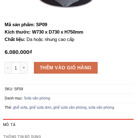
Mã sản phẩm: SP09
Kích thước: W730 x D730 x H750mm
Chất liệu:
Da hoặc nhung cao cấp
6.080.000
₫
Ghế Sofa SP09 số lượng
THÊM VÀO GIỎ HÀNG
SKU:
SF09
Danh mục:
Sofa văn phòng
Thẻ:
ghế sofa
,
ghế sofa đơn
,
ghế sofa văn phòng
,
sofa văn phòng
MÔ TẢ
THÔNG TIN BỔ SUNG