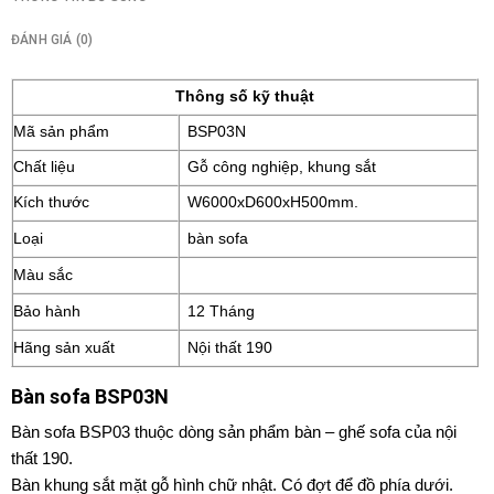
ĐÁNH GIÁ (0)
Thông số kỹ thuật
Mã sản phẩm
BSP03N
Chất liệu
Gỗ công nghiệp, khung sắt
Kích thước
W6000xD600xH500mm.
Loại
bàn sofa
Màu sắc
Bảo hành
12 Tháng
Hãng sản xuất
Nội thất 190
Bàn sofa BSP03N
Bàn sofa BSP03 thuộc dòng sản phẩm bàn – ghế sofa của nội
thất 190.
Bàn khung sắt mặt gỗ hình chữ nhật. Có đợt để đồ phía dưới.