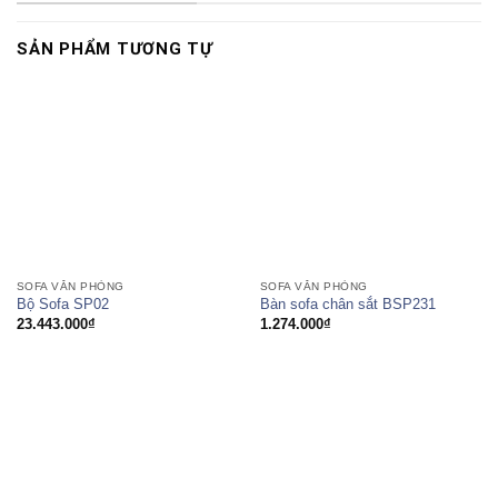
SẢN PHẨM TƯƠNG TỰ
SOFA VĂN PHÒNG
SOFA VĂN PHÒNG
Bàn sofa chân sắt BSP231
Bộ Sofa SP02
1.274.000
₫
23.443.000
₫