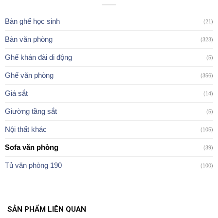
Bàn ghế học sinh
(21)
Bàn văn phòng
(323)
Ghế khán đài di động
(5)
Ghế văn phòng
(356)
Giá sắt
(14)
Giường tầng sắt
(5)
Nội thất khác
(105)
Sofa văn phòng
(39)
Tủ văn phòng 190
(100)
SẢN PHẨM LIÊN QUAN