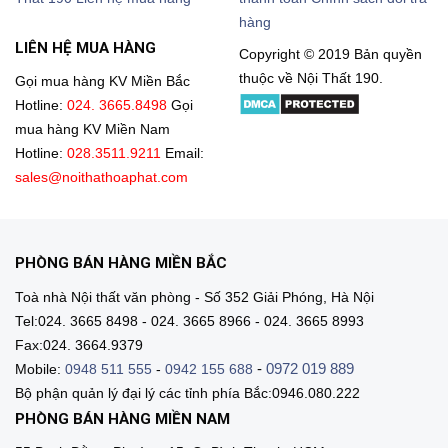
hàng
LIÊN HỆ MUA HÀNG
Copyright © 2019 Bản quyền
thuộc về Nội Thất 190.
Gọi mua hàng KV Miền Bắc
Hotline:
024. 3665.8498
Gọi
mua hàng KV Miền Nam
Hotline:
028.3511.9211
Email:
sales@noithathoaphat.com
PHÒNG BÁN HÀNG MIỀN BẮC
Toà nhà Nội thất văn phòng - Số 352 Giải Phóng, Hà Nội
Tel:024. 3665 8498 - 024. 3665 8966 - 024. 3665 8993
Fax:024. 3664.9379
-
0972 019 889
Mobile:
0948 511 555
-
0942 155 688
Bộ phận quản lý đại lý các tỉnh phía Bắc:0946.080.222
PHÒNG BÁN HÀNG MIỀN NAM