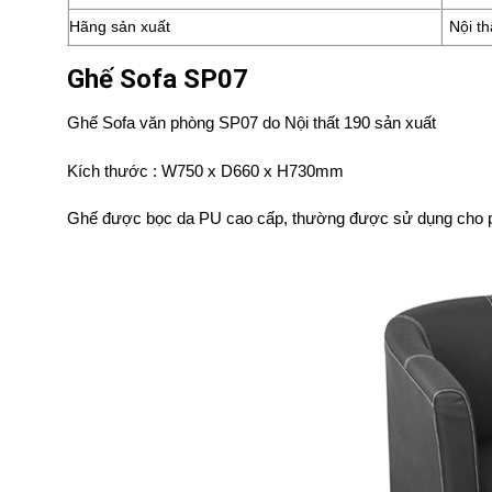
Hãng sản xuất
Nội th
Ghế Sofa SP07
Ghế Sofa văn phòng SP07 do Nội thất 190 sản xuất
Kích thước : W750 x D660 x H730mm
Ghế được bọc da PU cao cấp, thường được sử dụng cho ph