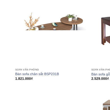
SOFA VĂN PHÒNG
SOFA VĂN P
Bàn sofa chân sắt BSP231B
Bàn sofa g
1.821.000
₫
2.529.000
₫