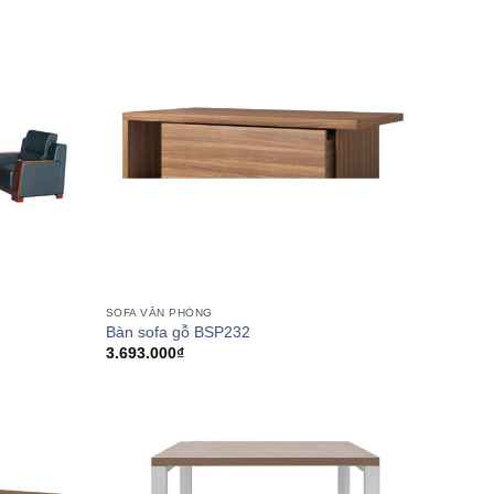
SOFA VĂN PHÒNG
Bàn sofa gỗ BSP232
3.693.000
₫