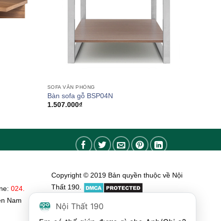
SOFA VĂN PHÒNG
Bàn sofa gỗ BSP04N
1.507.000
₫
Copyright © 2019 Bản quyền thuộc về Nội
Thất 190.
ine:
024.
ền Nam
Nội Thất 190