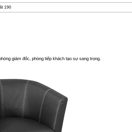
ất 190
òng giám đốc, phòng tiếp khách tạo sự sang trọng.