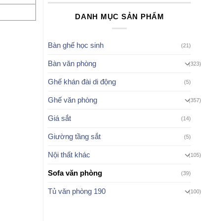
DANH MỤC SẢN PHẨM
Bàn ghế học sinh
(21)
Bàn văn phòng
(323)
Ghế khán đài di động
(5)
Ghế văn phòng
(357)
Giá sắt
(14)
Giường tầng sắt
(5)
Nội thất khác
(105)
Sofa văn phòng
(39)
Tủ văn phòng 190
(100)