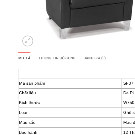
MÔ TẢ
THÔNG TIN BỔ SUNG
ĐÁNH GIÁ (0)
Mã sản phẩm
SF07
Chất liệu
Da P
Kích thước
W750
Loại
Ghế s
Màu sắc
Màu 
Bảo hành
12 Th