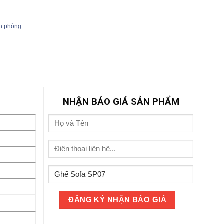
ăn phòng
NHẬN BÁO GIÁ SẢN PHẨM