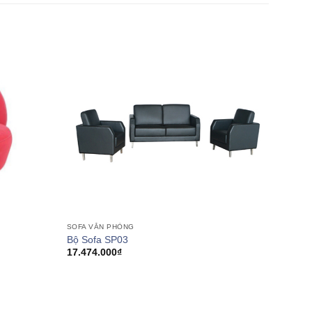
SOFA VĂN PHÒNG
Bộ Sofa SP03
17.474.000
₫