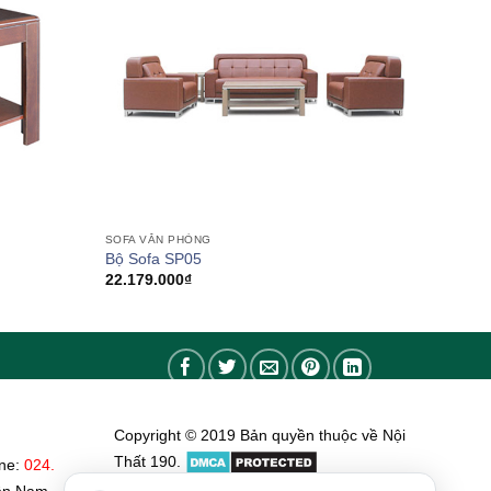
SOFA VĂN PHÒNG
Bộ Sofa SP05
22.179.000
₫
Copyright © 2019 Bản quyền thuộc về Nội
Thất 190.
ine:
024.