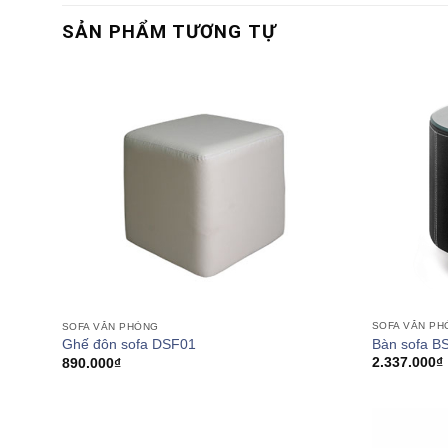
SẢN PHẨM TƯƠNG TỰ
SOFA VĂN P
SOFA VĂN PHÒNG
Bàn sofa B
Ghế đôn sofa DSF01
2.337.000
₫
890.000
₫