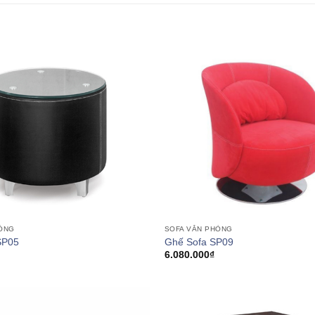
SOFA VĂN PHÒNG
HÒNG
Ghế Sofa SP09
SP05
6.080.000
₫