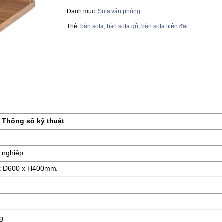
Danh mục:
Sofa văn phòng
Thẻ:
bàn sofa
,
bàn sofa gỗ
,
bàn sofa hiện đại
Thông số kỹ thuật
 nghiệp
x D600 x H400mm.
a
g