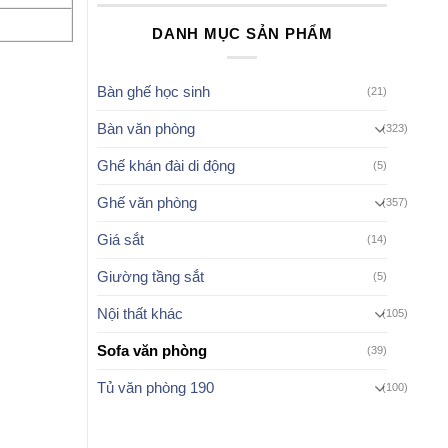
DANH MỤC SẢN PHẨM
Bàn ghế học sinh
(21)
Bàn văn phòng
(323)
Ghế khán đài di động
(5)
Ghế văn phòng
(357)
Giá sắt
(14)
Giường tầng sắt
(5)
Nội thất khác
(105)
Sofa văn phòng
(39)
Tủ văn phòng 190
(100)