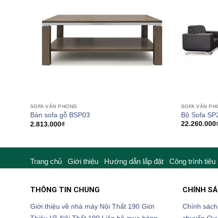
SOFA VĂN P
SOFA VĂN PHÒNG
Bộ Sofa SP
Bàn sofa gỗ BSP03
22.260.000
2.813.000
₫
Trang chủ
Giới thiệu
Hướng dẫn lắp đặt
Công trình tiêu
THÔNG TIN CHUNG
CHÍNH S
Giới thiệu về nhà máy Nội Thất 190
Giới
Chính sách