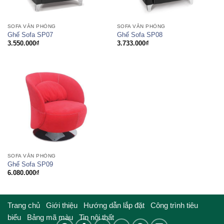
SOFA VĂN PHÒNG
SOFA VĂN PHÒNG
Ghế Sofa SP07
Ghế Sofa SP08
3.550.000
₫
3.733.000
₫
SOFA VĂN PHÒNG
Ghế Sofa SP09
6.080.000
₫
Trang chủ
Giới thiệu
Hướng dẫn lắp đặt
Công trình tiêu
biểu
Bảng mã màu
Tin nội thất