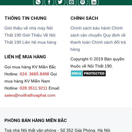
THÔNG TIN CHUNG
CHÍNH SÁCH
Giới thiệu về nhà máy Nội
Chính sách bảo hành
Chính
Thất 190
Giới Thiệu Về Nội
sách vận chuyển
Quy định về
Thất 190
Liên hệ mua hàng
thanh toán
Chính sách đổi trả
hàng
LIÊN HỆ MUA HÀNG
Copyright © 2019 Bản quyền
thuộc về Nội Thất 190.
Gọi mua hàng KV Miền Bắc
Hotline:
024. 3665.8498
Gọi
mua hàng KV Miền Nam
Hotline:
028.3511.9211
Email:
sales@noithathoaphat.com
PHÒNG BÁN HÀNG MIỀN BẮC
Toà nhà Nội thất văn phòng - Số 352 Giải Phóng, Hà Nội