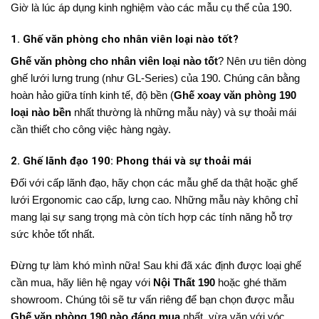
Giờ là lúc áp dụng kinh nghiệm vào các mẫu cụ thể của 190.
1. Ghế văn phòng cho nhân viên loại nào tốt?
Ghế văn phòng cho nhân viên loại nào tốt
? Nên ưu tiên dòng
ghế lưới lưng trung (như GL-Series) của 190. Chúng cân bằng
hoàn hảo giữa tính kinh tế, độ bền (
Ghế xoay văn phòng 190
loại nào bền
nhất thường là những mẫu này) và sự thoải mái
cần thiết cho công việc hàng ngày.
2. Ghế lãnh đạo 190: Phong thái và sự thoải mái
Đối với cấp lãnh đạo, hãy chọn các mẫu ghế da thật hoặc ghế
lưới Ergonomic cao cấp, lưng cao. Những mẫu này không chỉ
mang lại sự sang trọng mà còn tích hợp các tính năng hỗ trợ
sức khỏe tốt nhất.
Đừng tự làm khó mình nữa! Sau khi đã xác định được loại ghế
cần mua, hãy liên hệ ngay với
Nội Thất 190
hoặc ghé thăm
showroom. Chúng tôi sẽ tư vấn riêng để bạn chọn được mẫu
Ghế văn phòng 190 nào đáng mua
nhất, vừa vặn với vóc