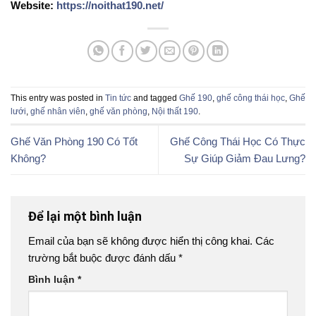
Website:
https://noithat190.net/
This entry was posted in
Tin tức
and tagged
Ghế 190
,
ghế công thái học
,
Ghế
lưới
,
ghế nhân viên
,
ghế văn phòng
,
Nội thất 190
.
Ghế Văn Phòng 190 Có Tốt
Ghế Công Thái Học Có Thực
Không?
Sự Giúp Giảm Đau Lưng?
Để lại một bình luận
Email của bạn sẽ không được hiển thị công khai.
Các
trường bắt buộc được đánh dấu
*
Bình luận
*