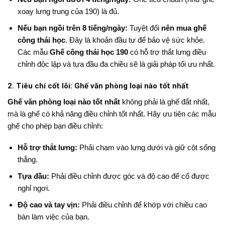
xoay lưng trung của 190) là đủ.
Nếu bạn ngồi trên 8 tiếng/ngày:
Tuyệt đối
nên mua ghế
công thái học
. Đây là khoản đầu tư để bảo vệ sức khỏe.
Các mẫu
Ghế công thái học 190
có hỗ trợ thắt lưng điều
chỉnh độc lập và tựa đầu đa chiều sẽ là giải pháp tối ưu nhất.
2. Tiêu chí cốt lõi: Ghế văn phòng loại nào tốt nhất
Ghế văn phòng loại nào tốt nhất
không phải là ghế đắt nhất,
mà là ghế có khả năng điều chỉnh tốt nhất. Hãy ưu tiên các mẫu
ghế cho phép bạn điều chỉnh:
Hỗ trợ thắt lưng:
Phải chạm vào lưng dưới và giữ cột sống
thẳng.
Tựa đầu:
Phải điều chỉnh được góc và độ cao để cổ được
nghỉ ngơi.
Độ cao và tay vịn:
Phải điều chỉnh để khớp với chiều cao
bàn làm việc của bạn.