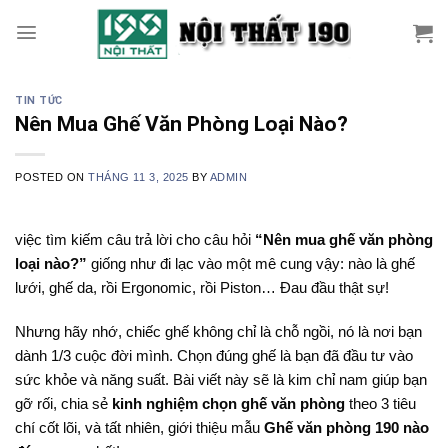
Skip
to
content
TIN TỨC
Nên Mua Ghế Văn Phòng Loại Nào?
POSTED ON
THÁNG 11 3, 2025
BY
ADMIN
việc tìm kiếm câu trả lời cho câu hỏi
“Nên mua ghế văn phòng
loại nào?”
giống như đi lạc vào một mê cung vậy: nào là ghế
lưới, ghế da, rồi Ergonomic, rồi Piston… Đau đầu thật sự!
Nhưng hãy nhớ, chiếc ghế không chỉ là chỗ ngồi, nó là nơi bạn
dành 1/3 cuộc đời mình. Chọn đúng ghế là bạn đã đầu tư vào
sức khỏe và năng suất. Bài viết này sẽ là kim chỉ nam giúp bạn
gỡ rối, chia sẻ
kinh nghiệm chọn ghế văn phòng
theo 3 tiêu
chí cốt lõi, và tất nhiên, giới thiệu mẫu
Ghế văn phòng 190 nào