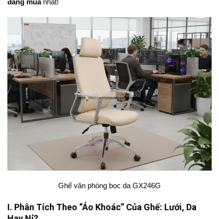
đáng mua
nhất!
Ghế văn phòng bọc da GX246G
I. Phân Tích Theo “Áo Khoác” Của Ghế: Lưới, Da
Hay Nỉ?