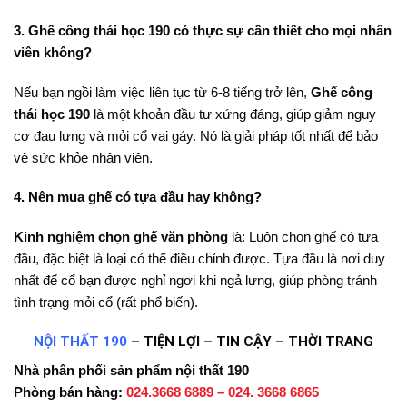
3. Ghế công thái học 190 có thực sự cần thiết cho mọi nhân
viên không?
Nếu bạn ngồi làm việc liên tục từ 6-8 tiếng trở lên,
Ghế công
thái học 190
là một khoản đầu tư xứng đáng, giúp giảm nguy
cơ đau lưng và mỏi cổ vai gáy. Nó là giải pháp tốt nhất để bảo
vệ sức khỏe nhân viên.
4. Nên mua ghế có tựa đầu hay không?
Kinh nghiệm chọn ghế văn phòng
là: Luôn chọn ghế có tựa
đầu, đặc biệt là loại có thể điều chỉnh được. Tựa đầu là nơi duy
nhất để cổ bạn được nghỉ ngơi khi ngả lưng, giúp phòng tránh
tình trạng mỏi cổ (rất phổ biến).
NỘI THẤT 190
– TIỆN LỢI – TIN CẬY – THỜI TRANG
Nhà phân phối sản phẩm nội thất 190
Phòng bán hàng:
024.3668 6889 – 024. 3668 6865