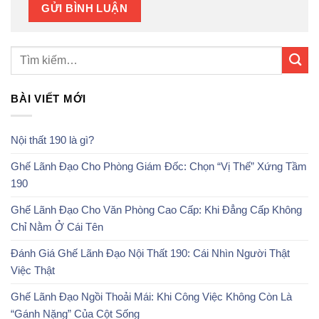
BÀI VIẾT MỚI
Nội thất 190 là gì?
Ghế Lãnh Đạo Cho Phòng Giám Đốc: Chọn “Vị Thế” Xứng Tầm
190
Ghế Lãnh Đạo Cho Văn Phòng Cao Cấp: Khi Đẳng Cấp Không
Chỉ Nằm Ở Cái Tên
Đánh Giá Ghế Lãnh Đạo Nội Thất 190: Cái Nhìn Người Thật
Việc Thật
Ghế Lãnh Đạo Ngồi Thoải Mái: Khi Công Việc Không Còn Là
“Gánh Nặng” Của Cột Sống