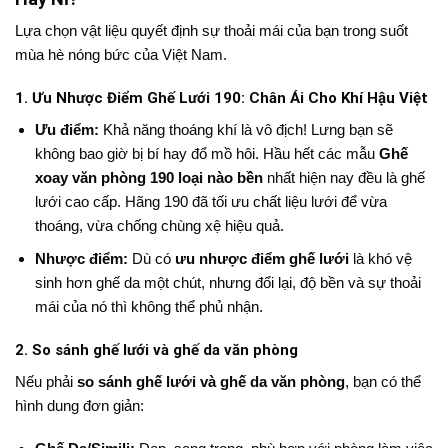
Lựa chọn vật liệu quyết định sự thoải mái của bạn trong suốt
mùa hè nóng bức của Việt Nam.
1. Ưu Nhược Điểm Ghế Lưới 190: Chân Ái Cho Khí Hậu Việt
Ưu điểm:
Khả năng thoáng khí là vô địch! Lưng bạn sẽ
không bao giờ bị bí hay đổ mồ hôi. Hầu hết các mẫu
Ghế
xoay văn phòng 190 loại nào bền
nhất hiện nay đều là ghế
lưới cao cấp. Hãng 190 đã tối ưu chất liệu lưới để vừa
thoáng, vừa chống chùng xệ hiệu quả.
Nhược điểm:
Dù có
ưu nhược điểm ghế lưới
là khó vệ
sinh hơn ghế da một chút, nhưng đổi lại, độ bền và sự thoải
mái của nó thì không thể phủ nhận.
2. So sánh ghế lưới và ghế da văn phòng
Nếu phải
so sánh ghế lưới và ghế da văn phòng
, bạn có thể
hình dung đơn giản: