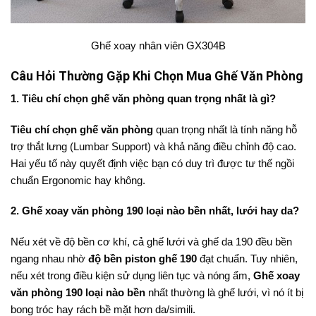
Ghế xoay nhân viên GX304B
Câu Hỏi Thường Gặp Khi Chọn Mua Ghế Văn Phòng
1. Tiêu chí chọn ghế văn phòng quan trọng nhất là gì?
Tiêu chí chọn ghế văn phòng
quan trọng nhất là tính năng hỗ
trợ thắt lưng (Lumbar Support) và khả năng điều chỉnh độ cao.
Hai yếu tố này quyết định việc bạn có duy trì được tư thế ngồi
chuẩn Ergonomic hay không.
2. Ghế xoay văn phòng 190 loại nào bền nhất, lưới hay da?
Nếu xét về độ bền cơ khí, cả ghế lưới và ghế da 190 đều bền
ngang nhau nhờ
độ bền piston ghế 190
đạt chuẩn. Tuy nhiên,
nếu xét trong điều kiện sử dụng liên tục và nóng ẩm,
Ghế xoay
văn phòng 190 loại nào bền
nhất thường là ghế lưới, vì nó ít bị
bong tróc hay rách bề mặt hơn da/simili.