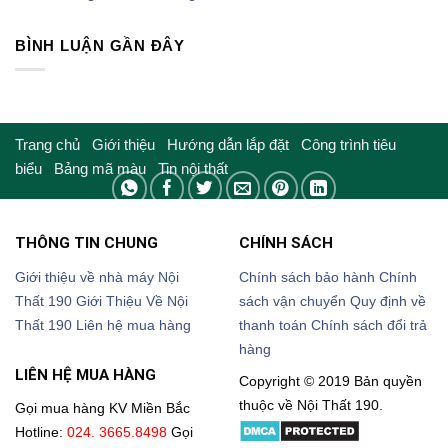
BÌNH LUẬN GẦN ĐÂY
Trang chủ
Giới thiệu
Hướng dẫn lắp đặt
Công trình tiêu
biểu
Bảng mã màu
Tin nội thất
THÔNG TIN CHUNG
CHÍNH SÁCH
Giới thiệu về nhà máy Nội
Chính sách bảo hành
Chính
Thất 190
Giới Thiệu Về Nội
sách vận chuyển
Quy định về
Thất 190
Liên hệ mua hàng
thanh toán
Chính sách đổi trả
hàng
LIÊN HỆ MUA HÀNG
Copyright © 2019 Bản quyền
thuộc về Nội Thất 190.
Gọi mua hàng KV Miền Bắc
Hotline:
024. 3665.8498
Gọi