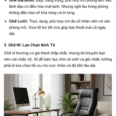
Ghế Da/Simili:
Đẹp, sang trọng, phù hợp với phòng làm việc
lãnh đạo có điều hòa mát lạnh. Nhưng ngồi lâu trong phòng
không điều hòa sẽ khá nóng và bí lưng.
Ghế Lưới:
Thực dụng, phù hợp với đa số nhân viên và văn
phòng mở. Vừa hỗ trợ tốt vừa giúp bạn thoải mái cả ngày
dài.
3. Ghế Nỉ: Lựa Chọn Kinh Tế
Ghế nỉ thường có giá thành thấp nhất, nhưng tôi khuyên bạn
nên cân nhắc kỹ. Nỉ dễ bám bụi, khó vệ sinh và giữ nhiệt, không
phải là lựa chọn tối ưu cho sức khỏe và độ bền lâu dài.