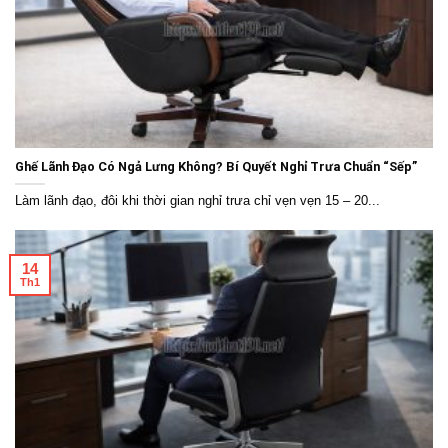
Ghế Lãnh Đạo Có Ngả Lưng Không? Bí Quyết Nghỉ Trưa Chuẩn “Sếp”
Làm lãnh đạo, đôi khi thời gian nghỉ trưa chỉ vẹn vẹn 15 – 20...
14
Th1