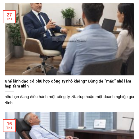
27
Th1
Ghế lãnh đạo có phù hợp công ty nhỏ không? Đừng để “mác” nhỏ làm
hẹp tầm nhìn
nếu bạn đang điều hành một công ty Startup hoặc một doanh nghiệp gia
đình...
16
Th1