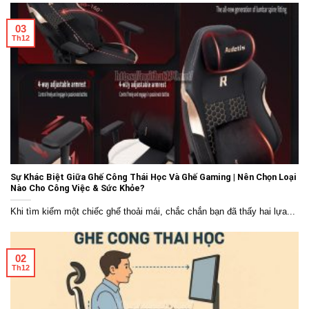
03
Th12
Sự Khác Biệt Giữa Ghế Công Thái Học Và Ghế Gaming | Nên Chọn Loại
Nào Cho Công Việc & Sức Khỏe?
Khi tìm kiếm một chiếc ghế thoải mái, chắc chắn bạn đã thấy hai lựa...
02
Th12