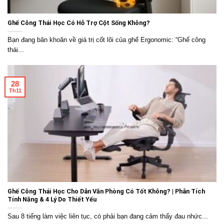
Ghế Công Thái Học Có Hỗ Trợ Cột Sống Không?
Bạn đang băn khoăn về giá trị cốt lõi của ghế Ergonomic: “Ghế công
thái...
28
Th11
Ghế Công Thái Học Cho Dân Văn Phòng Có Tốt Không? | Phân Tích
Tính Năng & 4 Lý Do Thiết Yếu
Sau 8 tiếng làm việc liên tục, có phải bạn đang cảm thấy đau nhức...