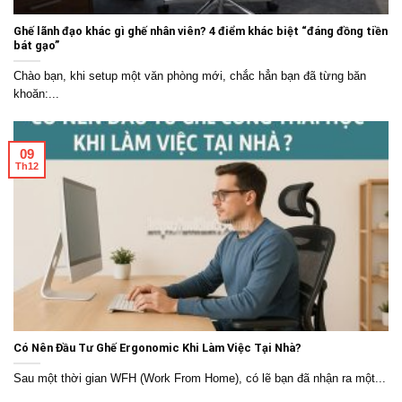
Ghế lãnh đạo khác gì ghế nhân viên? 4 điểm khác biệt “đáng đồng tiền
bát gạo”
Chào bạn, khi setup một văn phòng mới, chắc hẳn bạn đã từng băn
khoăn:...
09
Th12
Có Nên Đầu Tư Ghế Ergonomic Khi Làm Việc Tại Nhà?
Sau một thời gian WFH (Work From Home), có lẽ bạn đã nhận ra một...