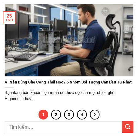
25
Th11
Ai Nên Dùng Ghế Công Thái Học? 5 Nhóm Đối Tượng Cần Đầu Tư Nhất
Bạn đang băn khoăn liệu mình có thực sự cần một chiếc ghế
Ergonomic hay...
1
2
3
4