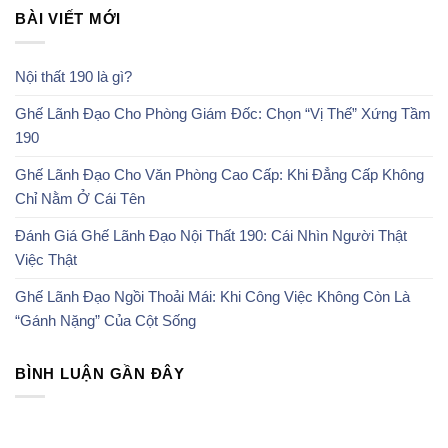
BÀI VIẾT MỚI
Nội thất 190 là gì?
Ghế Lãnh Đạo Cho Phòng Giám Đốc: Chọn “Vị Thế” Xứng Tầm
190
Ghế Lãnh Đạo Cho Văn Phòng Cao Cấp: Khi Đẳng Cấp Không
Chỉ Nằm Ở Cái Tên
Đánh Giá Ghế Lãnh Đạo Nội Thất 190: Cái Nhìn Người Thật
Việc Thật
Ghế Lãnh Đạo Ngồi Thoải Mái: Khi Công Việc Không Còn Là
“Gánh Nặng” Của Cột Sống
BÌNH LUẬN GẦN ĐÂY