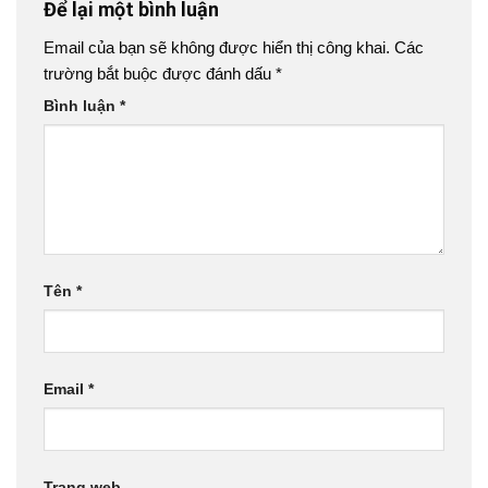
Để lại một bình luận
Email của bạn sẽ không được hiển thị công khai.
Các
trường bắt buộc được đánh dấu
*
Bình luận
*
Tên
*
Email
*
Trang web