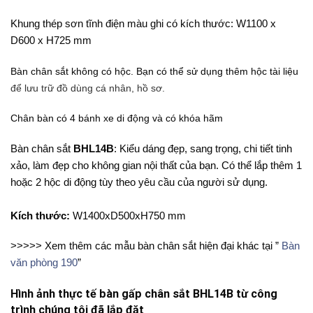
Khung thép sơn tĩnh điện màu ghi có kích thước: W1100 x
D600 x H725 mm
Bàn chân sắt không có hộc. Bạn có thể sử dụng thêm hộc tài liệu
để lưu trữ đồ dùng cá nhân, hồ sơ.
Chân bàn có 4 bánh xe di động và có khóa hãm
Bàn chân sắt
BHL14B
: Kiểu dáng đẹp, sang trọng, chi tiết tinh
xảo, làm đẹp cho không gian nội thất của bạn. Có thể lắp thêm 1
hoặc 2 hộc di động tùy theo yêu cầu của người sử dụng.
Kích thước:
W1400xD500xH750 mm
>>>>> Xem thêm các mẫu bàn chân sắt hiện đại khác tại ”
Bàn
văn phòng 190
”
Hình ảnh thực tế bàn gấp chân sắt BHL14B từ công
trình chúng tôi đã lắp đặt