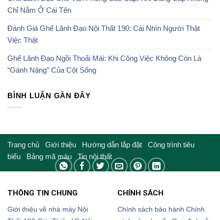
Chỉ Nằm Ở Cái Tên
Đánh Giá Ghế Lãnh Đạo Nội Thất 190: Cái Nhìn Người Thật
Việc Thật
Ghế Lãnh Đạo Ngồi Thoải Mái: Khi Công Việc Không Còn Là
“Gánh Nặng” Của Cột Sống
BÌNH LUẬN GẦN ĐÂY
Trang chủ
Giới thiệu
Hướng dẫn lắp đặt
Công trình tiêu
biểu
Bảng mã màu
Tin nội thất
THÔNG TIN CHUNG
CHÍNH SÁCH
Giới thiệu về nhà máy Nội
Chính sách bảo hành
Chính