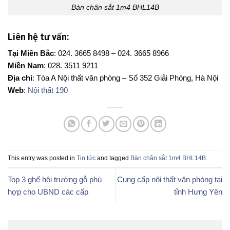
Bàn chân sắt 1m4 BHL14B
Liên hệ tư vấn:
Tại Miền Bắc
: 024. 3665 8498 – 024. 3665 8966
Miền Nam
: 028. 3511 9211
Địa chỉ
: Tòa A Nội thất văn phòng – Số 352 Giải Phóng, Hà Nội
Web
:
Nội thất 190
This entry was posted in
Tin tức
and tagged
Bàn chân sắt 1m4 BHL14B
.
Top 3 ghế hội trường gỗ phù
Cung cấp nội thất văn phòng tại
hợp cho UBND các cấp
tỉnh Hưng Yên