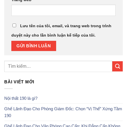
Lưu tên của tôi, email, và trang web trong trình
duyệt này cho lần bình luận kế tiếp của tôi.
BÀI VIẾT MỚI
Nội thất 190 là gì?
Ghế Lãnh Đạo Cho Phòng Giám Đốc: Chọn “Vị Thế” Xứng Tầm
190
Ghế Lãnh Đạo Cho Văn Phòng Cao Cấp: Khi Đẳng Cấp Không