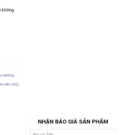
i không
ăn phòng
àm việc 1m2
,
NHẬN BÁO GIÁ SẢN PHẨM