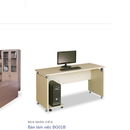
BÀN NHÂN VIÊN
Bàn làm việc BG01B