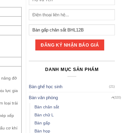
DANH MỤC SẢN PHẨM
T nâng đỡ
Bàn ghế học sinh
(21)
u lực gia
Bàn văn phòng
(320)
 loại trải
Bàn chân sắt
Bàn chữ L
hép xếp
Bàn gấp
ấu cơ khí
Bàn họp