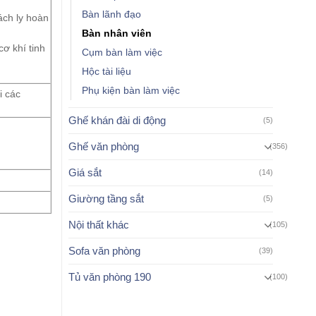
Bàn lãnh đạo
ch ly hoàn
Bàn nhân viên
ơ khí tinh
Cụm bàn làm việc
Hộc tài liệu
Phụ kiện bàn làm việc
i các
Ghế khán đài di động
(5)
Ghế văn phòng
(356)
Giá sắt
(14)
Giường tầng sắt
(5)
Nội thất khác
(105)
Sofa văn phòng
(39)
Tủ văn phòng 190
(100)