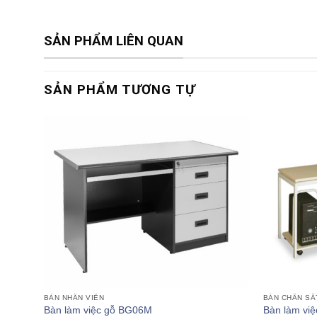
SẢN PHẨM LIÊN QUAN
SẢN PHẨM TƯƠNG TỰ
BÀN NHÂN VIÊN
BÀN CHÂN SẮ
Bàn làm việc gỗ BG06M
Bàn làm việ