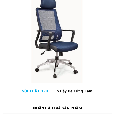
NỘI THẤT 190
–
Tin Cậy Để Xứng Tầm
NHẬN BÁO GIÁ SẢN PHẨM