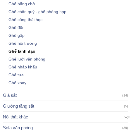
Ghế băng chờ
Ghế chân quỳ - ghế phòng họp
Ghế công thái học
Ghế đôn
Ghế gấp
Ghế hội trường
Ghế lãnh đạo
Ghế lưới văn phòng
Ghế nhập khẩu
Ghế tựa
Ghế xoay
Giá sắt
(14)
Giường tầng sắt
(5)
Nội thất khác
(1
Sofa văn phòng
(39)