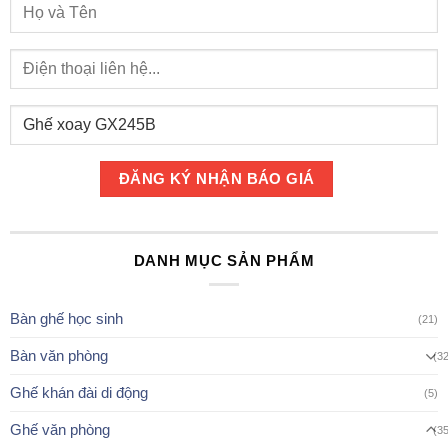
DANH MỤC SẢN PHẨM
Bàn ghế học sinh
(21)
Bàn văn phòng
(3
Ghế khán đài di động
(5)
Ghế văn phòng
(3