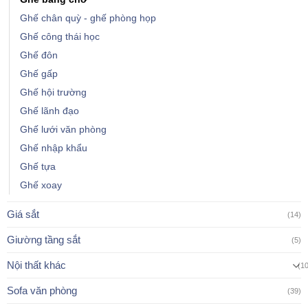
Ghế chân quỳ - ghế phòng họp
Ghế công thái học
Ghế đôn
Ghế gấp
Ghế hội trường
Ghế lãnh đạo
Ghế lưới văn phòng
Ghế nhập khẩu
Ghế tựa
Ghế xoay
Giá sắt
(14)
Giường tầng sắt
(5)
Nội thất khác
(1
Sofa văn phòng
(39)