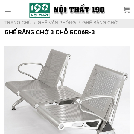
Skip
to
content
TRANG CHỦ
/
GHẾ VĂN PHÒNG
/
GHẾ BĂNG CHỜ
GHẾ BĂNG CHỜ 3 CHỖ GC06B-3