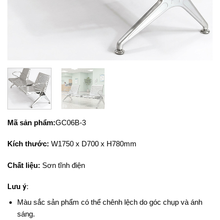
Mã sản phẩm:
GC06B-3
Kích thước:
W1750 x D700 x H780mm
Chất liệu:
Sơn tĩnh điện
Lưu ý:
Màu sắc sản phẩm có thể chênh lệch do góc chụp và ánh
sáng.