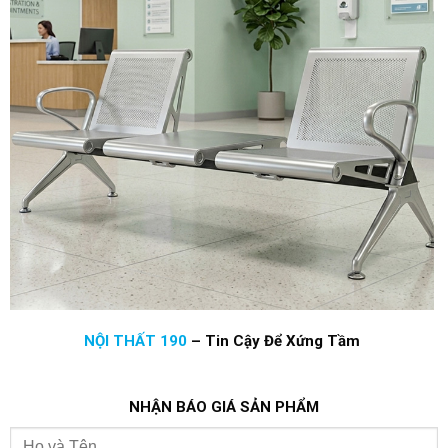
NỘI THẤT 190
–
Tin Cậy Để Xứng Tầm
NHẬN BÁO GIÁ SẢN PHẨM