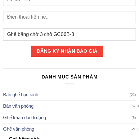
DANH MỤC SẢN PHẨM
Bàn ghế học sinh
(21)
Bàn văn phòng
(3
Ghế khán đài di động
(5)
Ghế văn phòng
(3
Ghế băng chờ