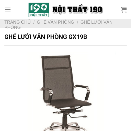
Skip
to
content
TRANG CHỦ
/
GHẾ VĂN PHÒNG
/
GHẾ LƯỚI VĂN
PHÒNG
GHẾ LƯỚI VĂN PHÒNG GX19B