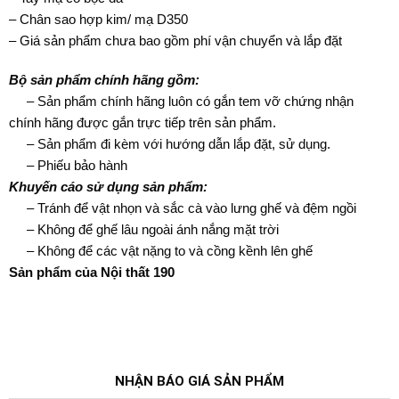
– Chân sao hợp kim/ mạ D350
– Giá sản phẩm chưa bao gồm phí vận chuyển và lắp đặt
Bộ sản phẩm chính hãng gồm:
– Sản phẩm chính hãng luôn có gắn tem vỡ chứng nhận
chính hãng được gắn trực tiếp trên sản phẩm.
– Sản phẩm đi kèm với hướng dẫn lắp đặt, sử dụng.
– Phiếu bảo hành
Khuyến cáo sử dụng sản phẩm:
– Tránh để vật nhọn và sắc cà vào lưng ghế và đệm ngồi
– Không để ghế lâu ngoài ánh nắng mặt trời
– Không để các vật nặng to và cồng kềnh lên ghế
Sản phẩm của Nội thất 190
NHẬN BÁO GIÁ SẢN PHẨM