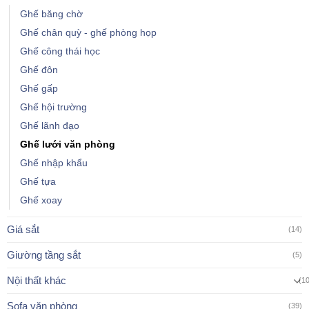
Ghế băng chờ
Ghế chân quỳ - ghế phòng họp
Ghế công thái học
Ghế đôn
Ghế gấp
Ghế hội trường
Ghế lãnh đạo
Ghế lưới văn phòng
Ghế nhập khẩu
Ghế tựa
Ghế xoay
Giá sắt
(14)
Giường tầng sắt
(5)
Nội thất khác
(1
Sofa văn phòng
(39)