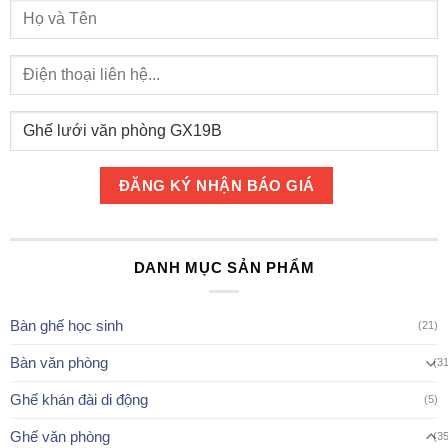
DANH MỤC SẢN PHẨM
Bàn ghế học sinh
(21)
Bàn văn phòng
(3
Ghế khán đài di động
(5)
Ghế văn phòng
(3