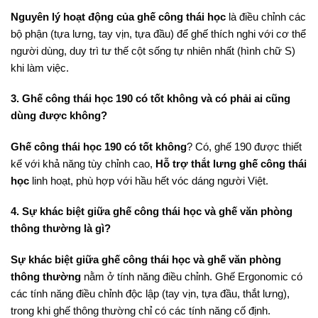
Nguyên lý hoạt động của ghế công thái học
là điều chỉnh các
bộ phận (tựa lưng, tay vịn, tựa đầu) để ghế thích nghi với cơ thể
người dùng, duy trì tư thế cột sống tự nhiên nhất (hình chữ S)
khi làm việc.
3. Ghế công thái học 190 có tốt không và có phải ai cũng
dùng được không?
Ghế công thái học 190 có tốt không
? Có, ghế 190 được thiết
kế với khả năng tùy chỉnh cao,
Hỗ trợ thắt lưng ghế công thái
học
linh hoạt, phù hợp với hầu hết vóc dáng người Việt.
4. Sự khác biệt giữa ghế công thái học và ghế văn phòng
thông thường là gì?
Sự khác biệt giữa ghế công thái học và ghế văn phòng
thông thường
nằm ở tính năng điều chỉnh. Ghế Ergonomic có
các tính năng điều chỉnh độc lập (tay vịn, tựa đầu, thắt lưng),
trong khi ghế thông thường chỉ có các tính năng cố định.