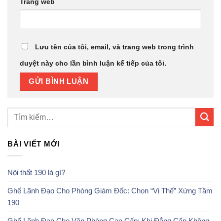
Trang web
Lưu tên của tôi, email, và trang web trong trình
duyệt này cho lần bình luận kế tiếp của tôi.
BÀI VIẾT MỚI
Nội thất 190 là gì?
Ghế Lãnh Đạo Cho Phòng Giám Đốc: Chọn “Vị Thế” Xứng Tầm
190
Ghế Lãnh Đạo Cho Văn Phòng Cao Cấp: Khi Đẳng Cấp Không