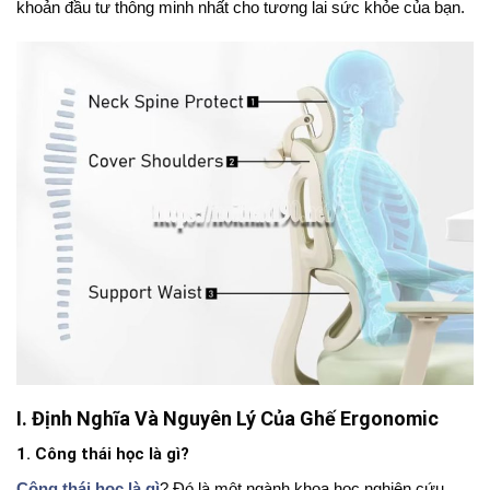
khoản đầu tư thông minh nhất cho tương lai sức khỏe của bạn.
I. Định Nghĩa Và Nguyên Lý Của Ghế Ergonomic
1. Công thái học là gì?
Công thái học là gì
? Đó là một ngành khoa học nghiên cứu