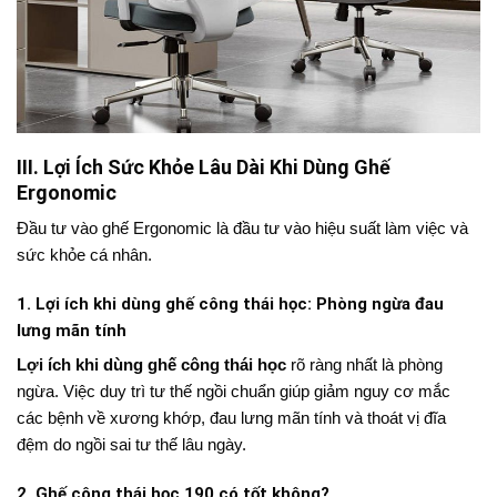
III. Lợi Ích Sức Khỏe Lâu Dài Khi Dùng Ghế
Ergonomic
Đầu tư vào ghế Ergonomic là đầu tư vào hiệu suất làm việc và
sức khỏe cá nhân.
1. Lợi ích khi dùng ghế công thái học: Phòng ngừa đau
lưng mãn tính
Lợi ích khi dùng ghế công thái học
rõ ràng nhất là phòng
ngừa. Việc duy trì tư thế ngồi chuẩn giúp giảm nguy cơ mắc
các bệnh về xương khớp, đau lưng mãn tính và thoát vị đĩa
đệm do ngồi sai tư thế lâu ngày.
2. Ghế công thái học 190 có tốt không?