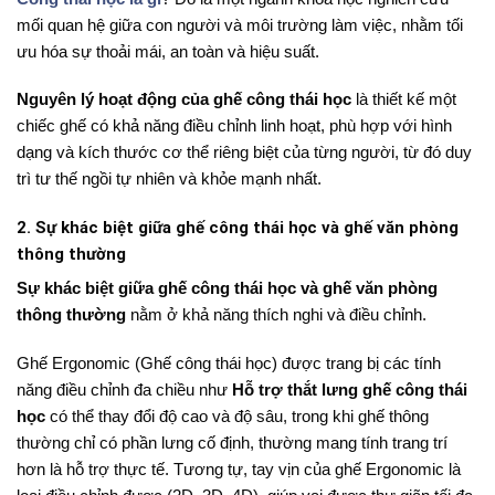
mối quan hệ giữa con người và môi trường làm việc, nhằm tối
ưu hóa sự thoải mái, an toàn và hiệu suất.
Nguyên lý hoạt động của ghế công thái học
là thiết kế một
chiếc ghế có khả năng điều chỉnh linh hoạt, phù hợp với hình
dạng và kích thước cơ thể riêng biệt của từng người, từ đó duy
trì tư thế ngồi tự nhiên và khỏe mạnh nhất.
2. Sự khác biệt giữa ghế công thái học và ghế văn phòng
thông thường
Sự khác biệt giữa ghế công thái học và ghế văn phòng
thông thường
nằm ở khả năng thích nghi và điều chỉnh.
Ghế Ergonomic (Ghế công thái học) được trang bị các tính
năng điều chỉnh đa chiều như
Hỗ trợ thắt lưng ghế công thái
học
có thể thay đổi độ cao và độ sâu, trong khi ghế thông
thường chỉ có phần lưng cố định, thường mang tính trang trí
hơn là hỗ trợ thực tế. Tương tự, tay vịn của ghế Ergonomic là