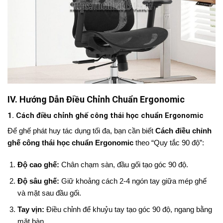
IV. Hướng Dẫn Điều Chỉnh Chuẩn Ergonomic
1. Cách điều chỉnh ghế công thái học chuẩn Ergonomic
Để ghế phát huy tác dụng tối đa, bạn cần biết
Cách điều chỉnh
ghế công thái học chuẩn Ergonomic
theo “Quy tắc 90 độ”:
Độ cao ghế:
Chân chạm sàn, đầu gối tạo góc 90 độ.
Độ sâu ghế:
Giữ khoảng cách 2-4 ngón tay giữa mép ghế
và mặt sau đầu gối.
Tay vịn:
Điều chỉnh để khuỷu tay tạo góc 90 độ, ngang bằng
mặt bàn.