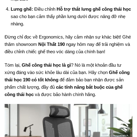
Lưng ghế:
Điều chỉnh
Hỗ trợ thắt lưng ghế công thái học
sao cho bạn cảm thấy phần lưng dưới được nâng đỡ nhẹ
nhàng.
Đừng chỉ đọc về Ergonomics, hãy cảm nhận sự khác biệt! Ghé
thăm showroom
Nội Thất 190
ngay hôm nay để trải nghiệm và
điều chỉnh chiếc ghế theo vóc dáng của chính bạn!
Tóm lại,
Ghế công thái học là gì
? Nó là một khoản đầu tư
xứng đáng vào sức khỏe lâu dài của bạn. Hãy chọn
Ghế công
thái học 190 có tốt không
để đảm bảo bạn nhận được sản
phẩm chất lượng, đầy đủ
các tính năng bắt buộc của ghế
công thái học
và được bảo hành chính hãng.