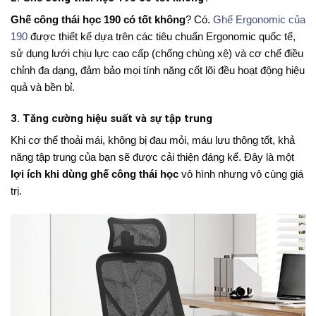
Ghế công thái học 190 có tốt không
? Có.
Ghế Ergonomic của
190
được thiết kế dựa trên các tiêu chuẩn Ergonomic quốc tế,
sử dụng lưới chịu lực cao cấp (chống chùng xệ) và cơ chế điều
chỉnh đa dạng, đảm bảo mọi tính năng cốt lõi đều hoạt động hiệu
quả và bền bỉ.
3. Tăng cường hiệu suất và sự tập trung
Khi cơ thể thoải mái, không bị đau mỏi, máu lưu thông tốt, khả
năng tập trung của bạn sẽ được cải thiện đáng kể. Đây là một
lợi ích khi dùng ghế công thái học
vô hình nhưng vô cùng giá
trị.