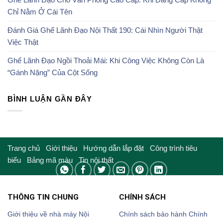
Chỉ Nằm Ở Cái Tên
Đánh Giá Ghế Lãnh Đạo Nội Thất 190: Cái Nhìn Người Thật
Việc Thật
Ghế Lãnh Đạo Ngồi Thoải Mái: Khi Công Việc Không Còn Là
“Gánh Nặng” Của Cột Sống
BÌNH LUẬN GẦN ĐÂY
Trang chủ
Giới thiệu
Hướng dẫn lắp đặt
Công trình tiêu
biểu
Bảng mã màu
Tin nội thất
THÔNG TIN CHUNG
CHÍNH SÁCH
Giới thiệu về nhà máy Nội
Chính sách bảo hành
Chính