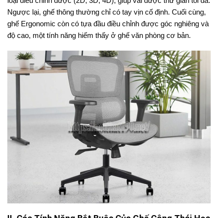
loại điều chỉnh được (2D, 3D, 4D), giúp vai được thư giãn tối đa.
Ngược lại, ghế thông thường chỉ có tay vịn cố định. Cuối cùng,
ghế Ergonomic còn có tựa đầu điều chỉnh được góc nghiêng và
độ cao, một tính năng hiếm thấy ở ghế văn phòng cơ bản.