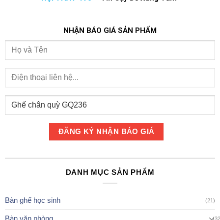
NHẬN BÁO GIÁ SẢN PHẨM
DANH MỤC SẢN PHẨM
Bàn ghế học sinh
(21)
Bàn văn phòng
(3