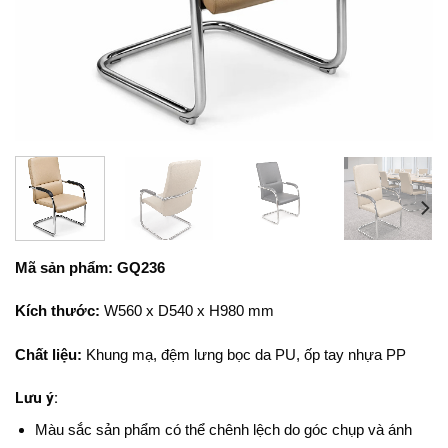
Mã sản phẩm: GQ236
Kích thước:
W560 x D540 x H980 mm
Chất liệu:
Khung mạ, đệm lưng bọc da PU, ốp tay nhựa PP
Lưu ý:
Màu sắc sản phẩm có thể chênh lệch do góc chụp và ánh