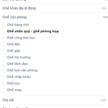
Ghế khán đài di động
(5)
Ghế văn phòng
(3
Ghế băng chờ
Ghế chân quỳ - ghế phòng họp
Ghế công thái học
Ghế đôn
Ghế gấp
Ghế hội trường
Ghế lãnh đạo
Ghế lưới văn phòng
Ghế nhập khẩu
Ghế tựa
Ghế xoay
Giá sắt
(14)