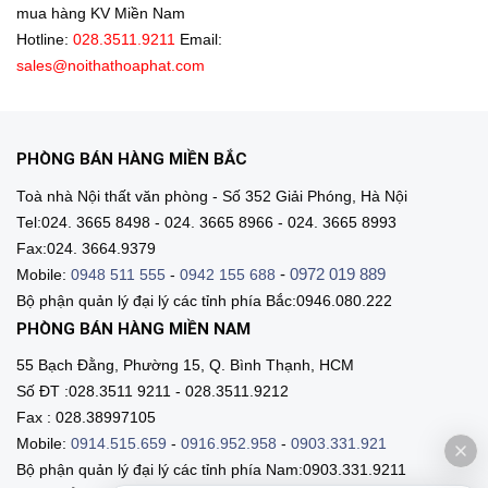
mua hàng KV Miền Nam
Hotline:
028.3511.9211
Email:
sales@noithathoaphat.com
PHÒNG BÁN HÀNG MIỀN BẮC
Toà nhà Nội thất văn phòng - Số 352 Giải Phóng, Hà Nội
Tel:024. 3665 8498 - 024. 3665 8966 - 024. 3665 8993
Fax:024. 3664.9379
-
0972 019 889
Mobile:
0948 511 555
-
0942 155 688
Bộ phận quản lý đại lý các tỉnh phía Bắc:0946.080.222
PHÒNG BÁN HÀNG MIỀN NAM
55 Bạch Đằng, Phường 15, Q. Bình Thạnh, HCM
Số ĐT :028.3511 9211 - 028.3511.9212
Fax : 028.38997105
Mobile:
0914.515.659
-
0916.952.958
-
0903.331.921
Bộ phận quản lý đại lý các tỉnh phía Nam:0903.331.9211