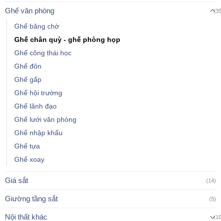
Ghế văn phòng
(3
Ghế băng chờ
Ghế chân quỳ - ghế phòng họp
Ghế công thái học
Ghế đôn
Ghế gấp
Ghế hội trường
Ghế lãnh đạo
Ghế lưới văn phòng
Ghế nhập khẩu
Ghế tựa
Ghế xoay
Giá sắt
(14)
Giường tầng sắt
(5)
Nội thất khác
(1