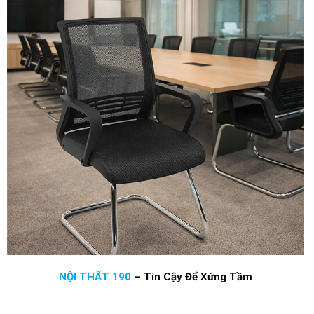
NỘI THẤT 190
–
Tin Cậy Để Xứng Tầm