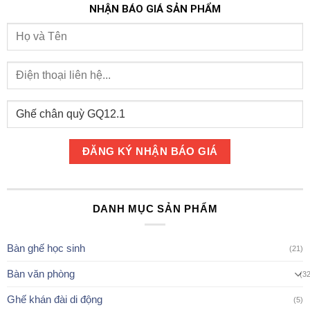
NHẬN BÁO GIÁ SẢN PHẨM
DANH MỤC SẢN PHẨM
Bàn ghế học sinh
(21)
Bàn văn phòng
(3
Ghế khán đài di động
(5)