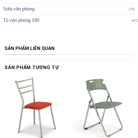
Sofa văn phòng
(39)
Tủ văn phòng 190
(1
SẢN PHẨM LIÊN QUAN
SẢN PHẨM TƯƠNG TỰ