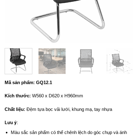
Mã sản phẩm: GQ12.1
Kích thước:
W560 x D620 x H960mm
Chất liệu:
Đệm tựa bọc vải lưới, khung mạ, tay nhựa
Lưu ý:
Màu sắc sản phẩm có thể chênh lệch do góc chụp và ánh