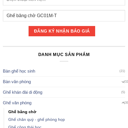
DANH MỤC SẢN PHẨM
Bàn ghế học sinh
(21)
Bàn văn phòng
(3
Ghế khán đài di động
(5)
Ghế văn phòng
(3
Ghế băng chờ
Ghế chân quỳ - ghế phòng họp
Ghế công thái học