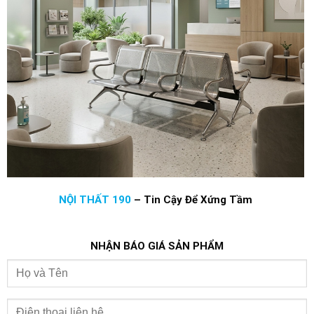
NỘI THẤT 190
–
Tin Cậy Để Xứng Tầm
NHẬN BÁO GIÁ SẢN PHẨM