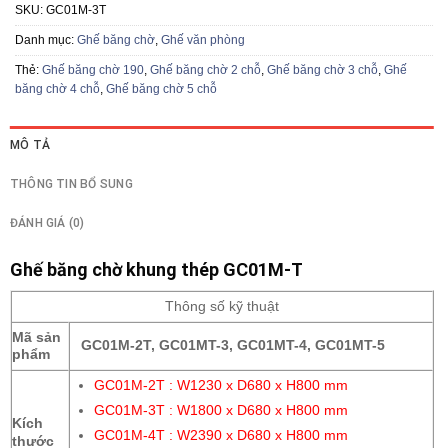
SKU:
GC01M-3T
Danh mục:
Ghế băng chờ
,
Ghế văn phòng
Thẻ:
Ghế băng chờ 190
,
Ghế băng chờ 2 chỗ
,
Ghế băng chờ 3 chỗ
,
Ghế
băng chờ 4 chỗ
,
Ghế băng chờ 5 chỗ
MÔ TẢ
THÔNG TIN BỔ SUNG
ĐÁNH GIÁ (0)
Ghế băng chờ khung thép GC01M-T
Thông số kỹ thuật
Mã sản
GC01M-2T, GC01MT-3, GC01MT-4, GC01MT-5
phẩm
GC01M-2T : W1230 x D680 x H800 mm
GC01M-3T : W1800 x D680 x H800 mm
Kích
GC01M-4T : W2390 x D680 x H800 mm
thước