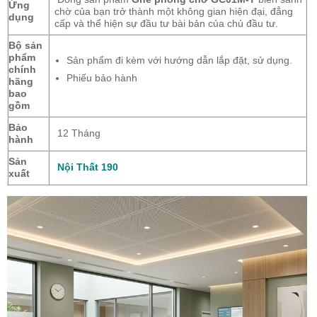
Ứng
chờ của bạn trở thành một không gian hiện đại, đẳng
dụng
cấp và thể hiện sự đầu tư bài bản của chủ đầu tư.
Bộ sản
phẩm
Sản phẩm đi kèm với hướng dẫn lắp đặt, sử dụng.
chính
Phiếu bảo hành
hãng
bao
gồm
Bảo
12 Tháng
hành
Sản
Nội Thất 190
xuất