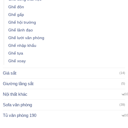
Ghế đôn
Ghế gấp
Ghế hội trường
Ghế lãnh đạo
Ghế lưới văn phòng
Ghế nhập khẩu
Ghế tựa
Ghế xoay
Giá sắt
(14)
Giường tầng sắt
(5)
Nội thất khác
(1
Sofa văn phòng
(39)
Tủ văn phòng 190
(1