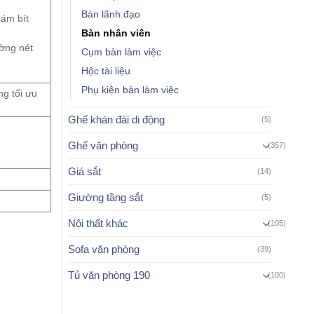
Bàn lãnh đạo
bám bít
Bàn nhân viên
ờng nét
Cụm bàn làm việc
Hộc tài liệu
Phụ kiện bàn làm việc
g tối ưu
Ghế khán đài di động
(5)
Ghế văn phòng
(357)
Giá sắt
(14)
Giường tầng sắt
(5)
Nội thất khác
(105)
Sofa văn phòng
(39)
Tủ văn phòng 190
(100)