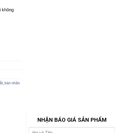
i không
ắt
,
bàn nhân
NHẬN BÁO GIÁ SẢN PHẨM