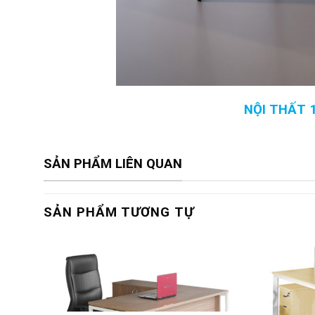
NỘI THẤT 
SẢN PHẨM LIÊN QUAN
SẢN PHẨM TƯƠNG TỰ