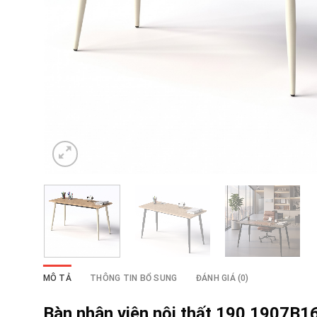
MÔ TẢ
THÔNG TIN BỔ SUNG
ĐÁNH GIÁ (0)
Bàn nhân viên nội thất 190 1907B1