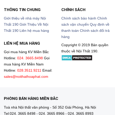
THÔNG TIN CHUNG
CHÍNH SÁCH
Giới thiệu về nhà máy Nội
Chính sách bảo hành
Chính
Thất 190
Giới Thiệu Về Nội
sách vận chuyển
Quy định về
Thất 190
Liên hệ mua hàng
thanh toán
Chính sách đổi trả
hàng
LIÊN HỆ MUA HÀNG
Copyright © 2019 Bản quyền
thuộc về Nội Thất 190.
Gọi mua hàng KV Miền Bắc
Hotline:
024. 3665.8498
Gọi
mua hàng KV Miền Nam
Hotline:
028.3511.9211
Email:
sales@noithathoaphat.com
PHÒNG BÁN HÀNG MIỀN BẮC
Toà nhà Nội thất văn phòng - Số 352 Giải Phóng, Hà Nội
Tel:024. 3665 8498 - 024. 3665 8966 - 024. 3665 8993