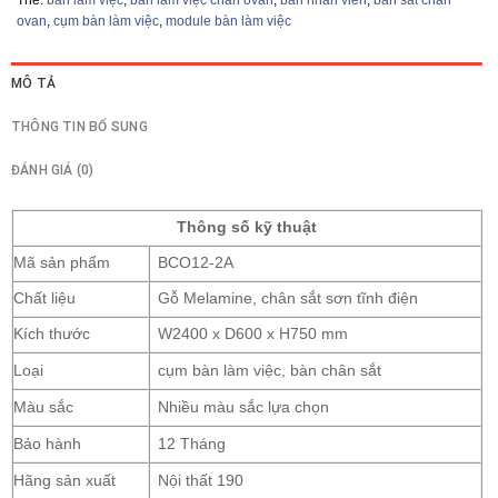
ovan
,
cụm bàn làm việc
,
module bàn làm việc
MÔ TẢ
THÔNG TIN BỔ SUNG
ĐÁNH GIÁ (0)
Thông số kỹ thuật
Mã sản phẩm
BCO12-2A
Chất liệu
Gỗ Melamine, chân sắt sơn tĩnh điện
Kích thước
W2400 x D600 x H750 mm
Loại
cụm bàn làm việc, bàn chân sắt
Màu sắc
Nhiều màu sắc lựa chọn
Bảo hành
12 Tháng
Hãng sản xuất
Nội thất 190