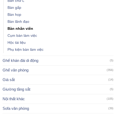
Bàn chữ L
Bàn gấp
Bàn họp
Bàn lãnh đạo
Bàn nhân viên
Cụm bàn làm việc
Hộc tài liệu
Phụ kiện bàn làm việc
Ghế khán đài di động
(5)
Ghế văn phòng
(356)
Giá sắt
(14)
Giường tầng sắt
(5)
Nội thất khác
(105)
Sofa văn phòng
(39)