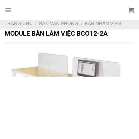
Skip
to
content
TRANG CHỦ
/
BÀN VĂN PHÒNG
/
BÀN NHÂN VIÊN
MODULE BÀN LÀM VIỆC BCO12-2A