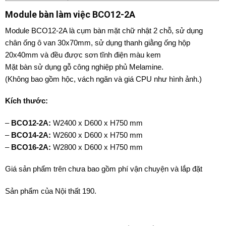
Module bàn làm việc BCO12-2A
Module BCO12-2A là cụm bàn mặt chữ nhật 2 chỗ, sử dụng
chân ống ô van 30x70mm, sử dụng thanh giằng ống hộp
20x40mm và đều được sơn tĩnh điện màu kem
Mặt bàn sử dụng gỗ công nghiệp phủ Melamine.
(Không bao gồm hộc, vách ngăn và giá CPU như hình ảnh.)
Kích thước:
–
BCO12-2A:
W2400 x D600 x H750 mm
–
BCO14-2A:
W2600 x D600 x H750 mm
–
BCO16-2A:
W2800 x D600 x H750 mm
Giá sản phẩm trên chưa bao gồm phí vận chuyện và lắp đặt
Sản phẩm của Nội thất 190.