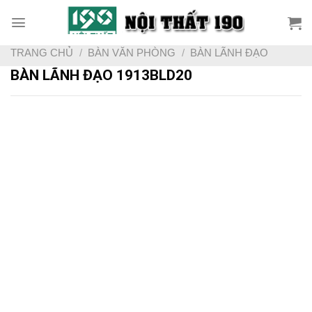
Skip
to
content
TRANG CHỦ
/
BÀN VĂN PHÒNG
/
BÀN LÃNH ĐẠO
BÀN LÃNH ĐẠO 1913BLD20