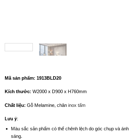
Mã sản phẩm:
1913BLD20
Kích thước:
W2000 x D900 x H760mm
Chất liệu:
Gỗ Melamine, chân
inox tấm
Lưu ý:
Màu sắc sản phẩm có thể chênh lệch do góc chụp và ánh
sáng.