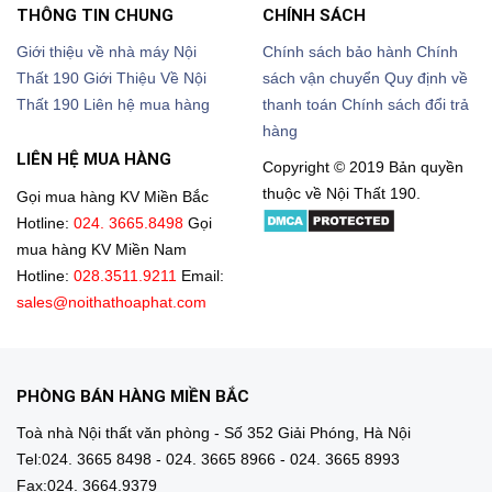
THÔNG TIN CHUNG
CHÍNH SÁCH
Giới thiệu về nhà máy Nội
Chính sách bảo hành
Chính
Thất 190
Giới Thiệu Về Nội
sách vận chuyển
Quy định về
Thất 190
Liên hệ mua hàng
thanh toán
Chính sách đổi trả
hàng
LIÊN HỆ MUA HÀNG
Copyright © 2019 Bản quyền
thuộc về Nội Thất 190.
Gọi mua hàng KV Miền Bắc
Hotline:
024. 3665.8498
Gọi
mua hàng KV Miền Nam
Hotline:
028.3511.9211
Email:
sales@noithathoaphat.com
PHÒNG BÁN HÀNG MIỀN BẮC
Toà nhà Nội thất văn phòng - Số 352 Giải Phóng, Hà Nội
Tel:024. 3665 8498 - 024. 3665 8966 - 024. 3665 8993
Fax:024. 3664.9379