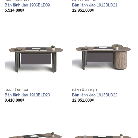
BÀN CHÂN SẮT
BÀN CHÂN SẮT
Bàn lãnh đạo 1906BLD09
Bàn lãnh đạo 1912BLD21
5.514.000
₫
12.951.000
₫
BÀN LÃNH ĐẠO
BÀN LÃNH ĐẠO
Bàn lãnh đạo 1913BLD20
Bàn lãnh đạo 1913BLD22
9.410.000
₫
12.951.000
₫