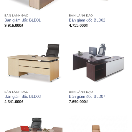
BÀN LÃNH ĐẠO
BÀN LÃNH ĐẠO
Bàn giám đốc BLD01
Bàn giám đốc BLD02
9.916.000
₫
4.755.000
₫
BÀN LÃNH ĐẠO
BÀN LÃNH ĐẠO
Bàn giám đốc BLD03
Bàn giám đốc BLD07
4.341.000
₫
7.690.000
₫