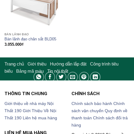
BÀN LÃNH ĐẠO
Bàn lãnh đạo chân sắt BLD05
3.055.000
₫
Trang chủ
Giới thiệu
Hướng dẫn lắp đặt
Công trình tiêu
biểu
Bảng mã màu
Tin nội thất
THÔNG TIN CHUNG
CHÍNH SÁCH
Giới thiệu về nhà máy Nội
Chính sách bảo hành
Chính
Thất 190
Giới Thiệu Về Nội
sách vận chuyển
Quy định về
Thất 190
Liên hệ mua hàng
thanh toán
Chính sách đổi trả
hàng
LIÊN HỆ MUA HÀNG