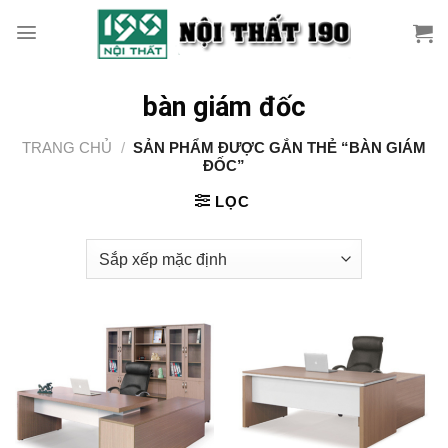
Skip
to
content
bàn giám đốc
TRANG CHỦ
/
SẢN PHẨM ĐƯỢC GẮN THẺ “BÀN GIÁM
ĐỐC”
LỌC