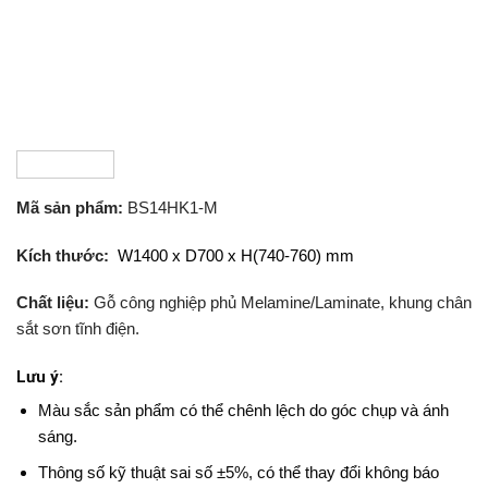
Mã sản phẩm:
BS14HK1-M
Kích thước:
W1400 x D700 x H(740-760) mm
Chất liệu:
Gỗ công nghiệp phủ Melamine/Laminate, khung chân
sắt sơn tĩnh điện.
Lưu ý:
Màu sắc sản phẩm có thể chênh lệch do góc chụp và ánh
sáng.
Thông số kỹ thuật sai số ±5%, có thể thay đổi không báo