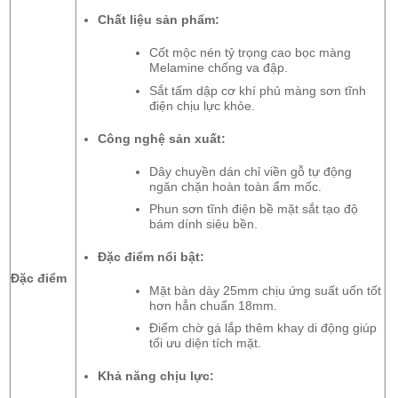
Chất liệu sản phẩm:
Cốt mộc nén tỷ trọng cao bọc màng
Melamine chống va đập.
Sắt tấm dập cơ khí phủ màng sơn tĩnh
điện chịu lực khỏe.
Công nghệ sản xuất:
Dây chuyền dán chỉ viền gỗ tự động
ngăn chặn hoàn toàn ẩm mốc.
Phun sơn tĩnh điện bề mặt sắt tạo độ
bám dính siêu bền.
Đặc điểm nổi bật:
Đặc điểm
Mặt bàn dày 25mm chịu ứng suất uốn tốt
hơn hẳn chuẩn 18mm.
Điểm chờ gá lắp thêm khay di động giúp
tối ưu diện tích mặt.
Khả năng chịu lực: