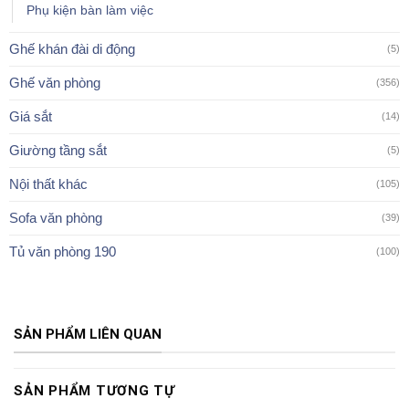
Phụ kiện bàn làm việc
Ghế khán đài di động
(5)
Ghế văn phòng
(356)
Giá sắt
(14)
Giường tầng sắt
(5)
Nội thất khác
(105)
Sofa văn phòng
(39)
Tủ văn phòng 190
(100)
SẢN PHẨM LIÊN QUAN
SẢN PHẨM TƯƠNG TỰ