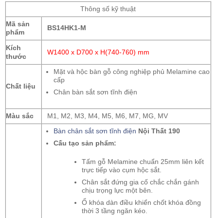
Thông số kỹ thuật
Mã sản
BS14HK1-M
phẩm
Kích
W1400 x D700 x H(740-760) mm
thước
Mặt và hộc bàn gỗ công nghiệp phủ Melamine cao
cấp
Chất liệu
Chân bàn sắt sơn tĩnh điện
Màu sắc
M1, M2, M3, M4, M5, M6, M7, MG, MV
Bàn chân sắt sơn tĩnh điện
Nội Thất 190
Cấu tạo sản phẩm:
Tấm gỗ Melamine chuẩn 25mm liên kết
trực tiếp vào cụm hộc sắt.
Chân sắt đứng gia cố chắc chắn gánh
chịu trọng lực một bên.
Ổ khóa dàn điều khiển chốt khóa đồng
thời 3 tầng ngăn kéo.