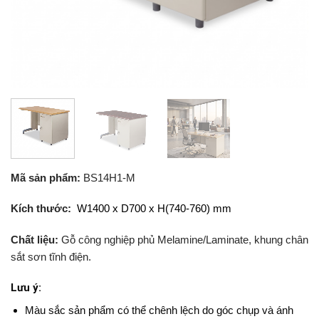
Mã sản phẩm:
BS14H1-M
Kích thước:
W1400 x D700 x H(740-760) mm
Chất liệu:
Gỗ công nghiệp phủ Melamine/Laminate, khung chân
sắt sơn tĩnh điện.
Lưu ý:
Màu sắc sản phẩm có thể chênh lệch do góc chụp và ánh