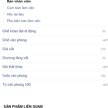
Bàn nhân viên
Cụm bàn làm việc
Hộc tài liệu
Phụ kiện bàn làm việc
Ghế khán đài di động
(5)
Ghế văn phòng
(3
Giá sắt
(14)
Giường tầng sắt
(5)
Nội thất khác
(1
Sofa văn phòng
(39)
Tủ văn phòng 190
(1
SẢN PHẨM LIÊN QUAN