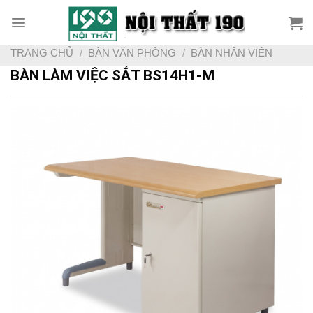
Skip
to
content
TRANG CHỦ
/
BÀN VĂN PHÒNG
/
BÀN NHÂN VIÊN
BÀN LÀM VIỆC SẮT BS14H1-M