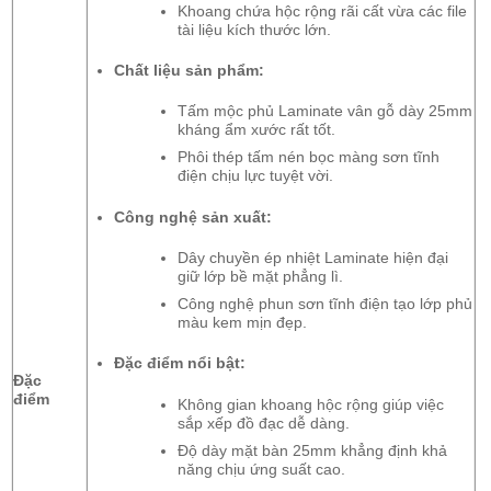
Khoang chứa hộc rộng rãi cất vừa các file
tài liệu kích thước lớn.
Chất liệu sản phẩm:
Tấm mộc phủ Laminate vân gỗ dày 25mm
kháng ẩm xước rất tốt.
Phôi thép tấm nén bọc màng sơn tĩnh
điện chịu lực tuyệt vời.
Công nghệ sản xuất:
Dây chuyền ép nhiệt Laminate hiện đại
giữ lớp bề mặt phẳng lì.
Công nghệ phun sơn tĩnh điện tạo lớp phủ
màu kem mịn đẹp.
Đặc điểm nổi bật:
Đặc
điểm
Không gian khoang hộc rộng giúp việc
sắp xếp đồ đạc dễ dàng.
Độ dày mặt bàn 25mm khẳng định khả
năng chịu ứng suất cao.