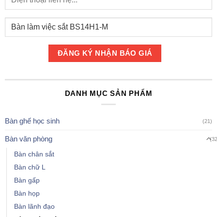
DANH MỤC SẢN PHẨM
Bàn ghế học sinh
(21)
Bàn văn phòng
(3
Bàn chân sắt
Bàn chữ L
Bàn gấp
Bàn họp
Bàn lãnh đạo