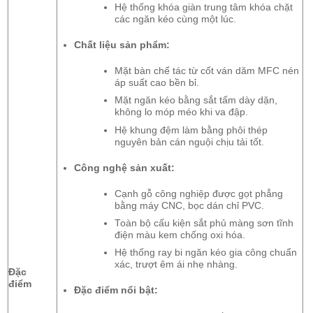
Hệ thống khóa giàn trung tâm khóa chặt
các ngăn kéo cùng một lúc.
Chất liệu sản phẩm:
Mặt bàn chế tác từ cốt ván dăm MFC nén
áp suất cao bền bỉ.
Mặt ngăn kéo bằng sắt tấm dày dặn,
không lo móp méo khi va đập.
Hệ khung đệm làm bằng phôi thép
nguyên bản cán nguội chịu tải tốt.
Công nghệ sản xuất:
Cạnh gỗ công nghiệp được gọt phẳng
bằng máy CNC, bọc dán chỉ PVC.
Toàn bộ cấu kiện sắt phủ màng sơn tĩnh
điện màu kem chống oxi hóa.
Hệ thống ray bi ngăn kéo gia công chuẩn
xác, trượt êm ái nhẹ nhàng.
Đặc
điểm
Đặc điểm nổi bật: