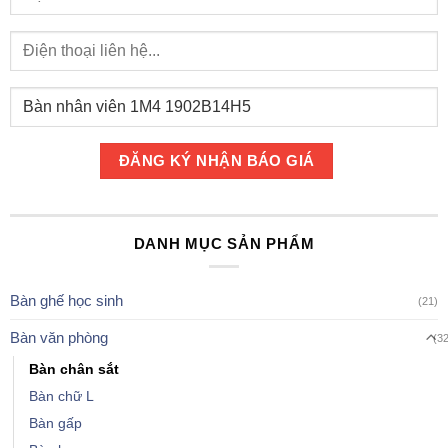
DANH MỤC SẢN PHẨM
Bàn ghế học sinh
(21)
Bàn văn phòng
(3
Bàn chân sắt
Bàn chữ L
Bàn gấp