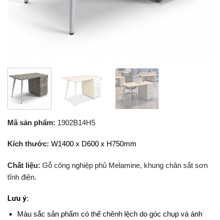
Mã sản phẩm:
1902B14H5
Kích thước:
W1400 x D600 x H750mm
Chất liệu:
Gỗ công nghiệp phủ Melamine, khung chân sắt sơn
tĩnh điện.
Lưu ý:
Màu sắc sản phẩm có thể chênh lệch do góc chụp và ánh