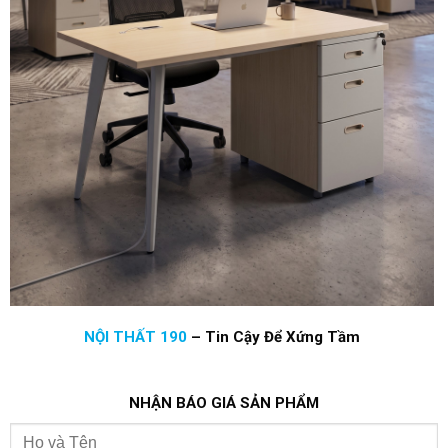
NỘI THẤT 190
–
Tin Cậy Để Xứng Tầm
NHẬN BÁO GIÁ SẢN PHẨM