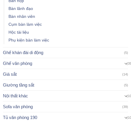
Bàn họp
Bàn lãnh đạo
Bàn nhân viên
Cụm bàn làm việc
Hộc tài liệu
Phụ kiện bàn làm việc
Ghế khán đài di động
(5)
Ghế văn phòng
(3
Giá sắt
(14)
Giường tầng sắt
(5)
Nội thất khác
(1
Sofa văn phòng
(39)
Tủ văn phòng 190
(1