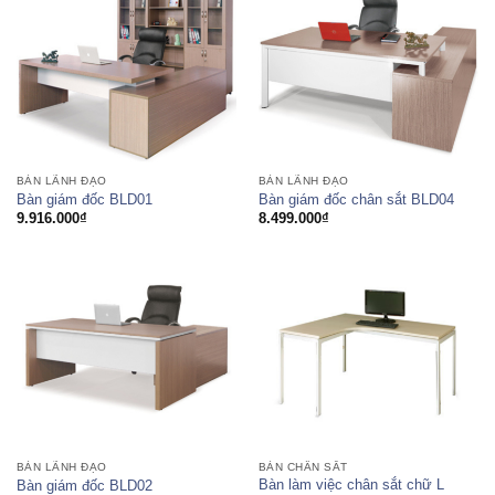
BÀN LÃNH ĐẠO
BÀN LÃNH ĐẠO
Bàn giám đốc BLD01
Bàn giám đốc chân sắt BLD04
9.916.000
₫
8.499.000
₫
BÀN LÃNH ĐẠO
BÀN CHÂN SẮT
Bàn làm việc chân sắt chữ L
Bàn giám đốc BLD02