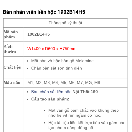
Bàn nhân viên liền hộc 1902B14H5
Thông số kỹ thuật
Mã sản
1902B14H5
phẩm
Kích
W1400 x D600 x H750mm
thước
Mặt bàn và hộc bàn gỗ Melamine
Chất liệu
Chân bàn sắt sơn tĩnh điện
Màu sắc
M1, M2, M3, M4, M5, M6, M7, MG, M8
Bàn chân sắt liền hộc
Nội Thất 190
Cấu tạo sản phẩm:
Mặt ván gỗ bám chắc vào khung thép
nhờ hệ vít ren ngầm cơ học.
Hộc tài liệu liên kết trực tiếp vào gầm bàn
tạo phom dáng đồng bộ.