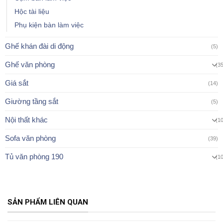
Hộc tài liệu
Phụ kiện bàn làm việc
Ghế khán đài di động
(5)
Ghế văn phòng
(3
Giá sắt
(14)
Giường tầng sắt
(5)
Nội thất khác
(1
Sofa văn phòng
(39)
Tủ văn phòng 190
(1
SẢN PHẨM LIÊN QUAN