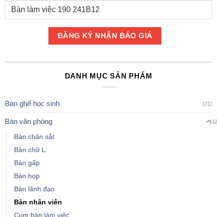
DANH MỤC SẢN PHẨM
Bàn ghế học sinh
(21)
Bàn văn phòng
(3
Bàn chân sắt
Bàn chữ L
Bàn gấp
Bàn họp
Bàn lãnh đạo
Bàn nhân viên
Cụm bàn làm việc