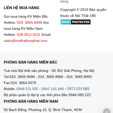
hàng
LIÊN HỆ MUA HÀNG
Copyright © 2019 Bản quyền
thuộc về Nội Thất 190.
Gọi mua hàng KV Miền Bắc
Hotline:
024. 3665.8498
Gọi
mua hàng KV Miền Nam
Hotline:
028.3511.9211
Email:
sales@noithathoaphat.com
PHÒNG BÁN HÀNG MIỀN BẮC
Toà nhà Nội thất văn phòng - Số 352 Giải Phóng, Hà Nội
Tel:024. 3665 8498 - 024. 3665 8966 - 024. 3665 8993
Fax:024. 3664.9379
-
0972 019 889
Mobile:
0948 511 555
-
0942 155 688
Bộ phận quản lý đại lý các tỉnh phía Bắc:0946.080.222
PHÒNG BÁN HÀNG MIỀN NAM
55 Bạch Đằng, Phường 15, Q. Bình Thạnh, HCM