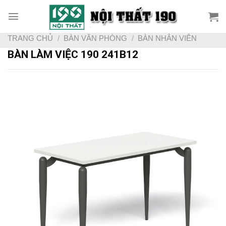
Skip
to
content
TRANG CHỦ
/
BÀN VĂN PHÒNG
/
BÀN NHÂN VIÊN
BÀN LÀM VIỆC 190 241B12