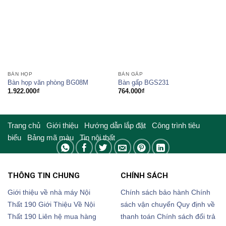
BÀN HỌP
BÀN GẤP
Bàn họp văn phòng BG08M
Bàn gấp BGS231
1.922.000
₫
764.000
₫
Trang chủ
Giới thiệu
Hướng dẫn lắp đặt
Công trình tiêu
biểu
Bảng mã màu
Tin nội thất
THÔNG TIN CHUNG
CHÍNH SÁCH
Giới thiệu về nhà máy Nội
Chính sách bảo hành
Chính
Thất 190
Giới Thiệu Về Nội
sách vận chuyển
Quy định về
Thất 190
Liên hệ mua hàng
thanh toán
Chính sách đổi trả