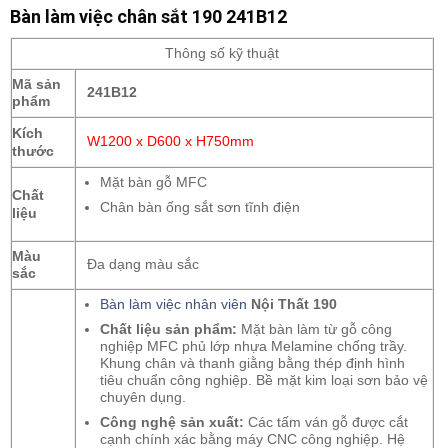
Bàn làm việc chân sắt 190 241B12
Thông số kỹ thuật
Mã sản
241B12
phẩm
Kích
W1200 x D600 x H750mm
thước
Mặt bàn gỗ MFC
Chất
Chân bàn ống sắt sơn tĩnh điện
liệu
Màu
Đa dạng màu sắc
sắc
Bàn làm việc nhân viên
Nội Thất 190
Chất liệu sản phẩm:
Mặt bàn làm từ gỗ công
nghiệp MFC phủ lớp nhựa Melamine chống trầy.
Khung chân và thanh giằng bằng thép định hình
tiêu chuẩn công nghiệp. Bề mặt kim loại sơn bảo vệ
chuyên dụng.
Công nghệ sản xuất:
Các tấm ván gỗ được cắt
cạnh chính xác bằng máy CNC công nghiệp. Hệ