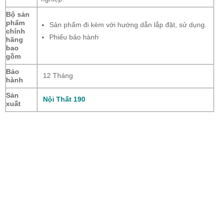
Bộ sản
phẩm
Sản phẩm đi kèm với hướng dẫn lắp đặt, sử dụng.
chính
Phiếu bảo hành
hãng
bao
gồm
Bảo
12 Tháng
hành
Sản
Nội Thất 190
xuất