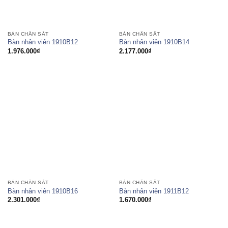
BÀN CHÂN SẮT
BÀN CHÂN SẮT
Bàn nhân viên 1910B12
Bàn nhân viên 1910B14
1.976.000
₫
2.177.000
₫
BÀN CHÂN SẮT
BÀN CHÂN SẮT
Bàn nhân viên 1910B16
Bàn nhân viên 1911B12
2.301.000
₫
1.670.000
₫