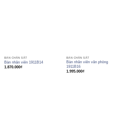
BÀN CHÂN SẮT
BÀN CHÂN SẮT
Bàn nhân viên văn phòng
Bàn nhân viên 1911B14
1911B16
1.870.000
₫
1.995.000
₫