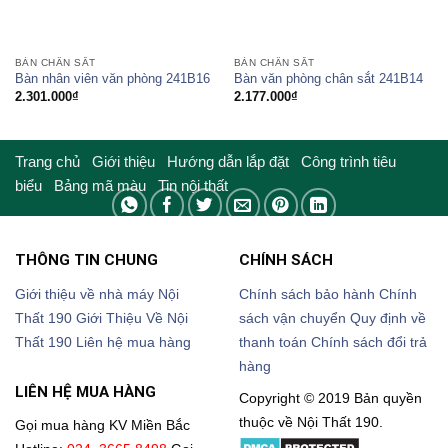
BÀN CHÂN SẮT
BÀN CHÂN SẮT
Bàn nhân viên văn phòng 241B16
Bàn văn phòng chân sắt 241B14
2.301.000
₫
2.177.000
₫
Trang chủ
Giới thiệu
Hướng dẫn lắp đặt
Công trình tiêu
biểu
Bảng mã màu
Tin nội thất
THÔNG TIN CHUNG
CHÍNH SÁCH
Giới thiệu về nhà máy Nội
Chính sách bảo hành
Chính
Thất 190
Giới Thiệu Về Nội
sách vận chuyển
Quy định về
Thất 190
Liên hệ mua hàng
thanh toán
Chính sách đổi trả
hàng
LIÊN HỆ MUA HÀNG
Copyright © 2019 Bản quyền
thuộc về Nội Thất 190.
Gọi mua hàng KV Miền Bắc