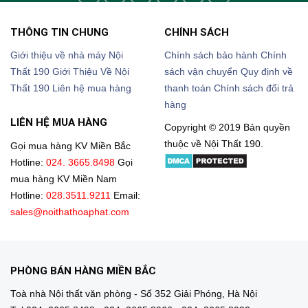
THÔNG TIN CHUNG
CHÍNH SÁCH
Giới thiệu về nhà máy Nội
Chính sách bảo hành
Chính
Thất 190
Giới Thiệu Về Nội
sách vận chuyển
Quy định về
Thất 190
Liên hệ mua hàng
thanh toán
Chính sách đổi trả
hàng
LIÊN HỆ MUA HÀNG
Copyright © 2019 Bản quyền
thuộc về Nội Thất 190.
Gọi mua hàng KV Miền Bắc
Hotline:
024. 3665.8498
Gọi
mua hàng KV Miền Nam
Hotline:
028.3511.9211
Email:
sales@noithathoaphat.com
PHÒNG BÁN HÀNG MIỀN BẮC
Toà nhà Nội thất văn phòng - Số 352 Giải Phóng, Hà Nội