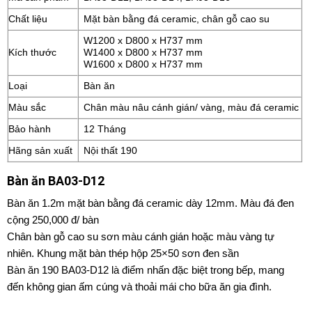
Chất liệu
Mặt bàn bằng đá ceramic
, chân gỗ cao su
W1200 x D800 x H737 mm
Kích thước
W1400 x D800 x H737 mm
W1600 x D800 x H737 mm
Loại
Bàn ăn
Màu sắc
Chân
màu nâu cánh gián/ vàng, màu đá ceramic
Bảo hành
12 Tháng
Hãng sản xuất
Nội thất 190
Bàn ăn BA03-D12
Bàn ăn 1.2m mặt bàn bằng đá ceramic dày 12mm. Màu đá đen
cộng 250,000 đ/ bàn
Chân bàn gỗ cao su sơn màu cánh gián hoặc màu vàng tự
nhiên. Khung mặt bàn thép hộp 25×50 sơn đen sần
Bàn ăn 190 BA03-D12 là điểm nhấn đặc biệt trong bếp, mang
đến không gian ấm cúng và thoải mái cho bữa ăn gia đình.