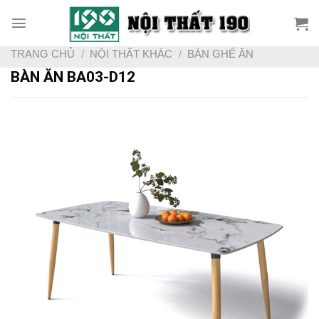
Skip
to
content
TRANG CHỦ
/
NỘI THẤT KHÁC
/
BÀN GHẾ ĂN
BÀN ĂN BA03-D12