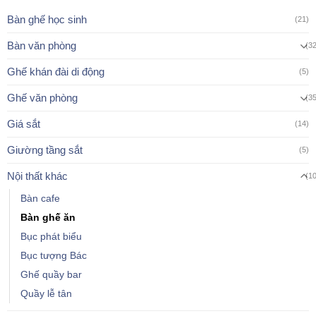
Bàn ghế học sinh
(21)
Bàn văn phòng
(3
Ghế khán đài di động
(5)
Ghế văn phòng
(3
Giá sắt
(14)
Giường tầng sắt
(5)
Nội thất khác
(1
Bàn cafe
Bàn ghế ăn
Bục phát biểu
Bục tượng Bác
Ghế quầy bar
Quầy lễ tân