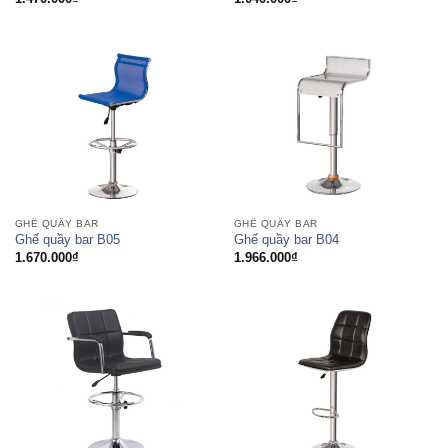
GHẾ QUẦY BAR
GHẾ QUẦY BAR
Ghế quầy bar B05
Ghế quầy bar B04
1.670.000
₫
1.966.000
₫