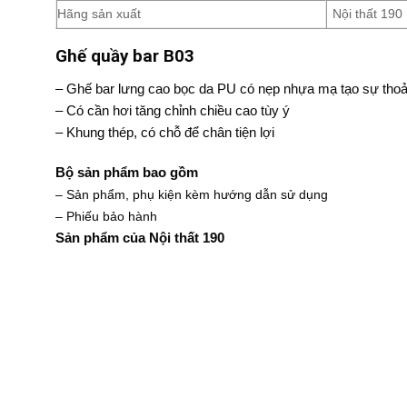
Hãng sản xuất
Nội thất 190
Ghế quầy bar B03
– Ghế bar lưng cao bọc da PU có nẹp nhựa mạ tạo sự thoả
– Có cần hơi tăng chỉnh chiều cao tùy ý
– Khung thép, có chỗ để chân tiện lợi
Bộ sản phẩm bao gồm
– Sản phẩm, phụ kiện kèm hướng dẫn sử dụng
– Phiếu bảo hành
Sản phẩm của Nội thất 190