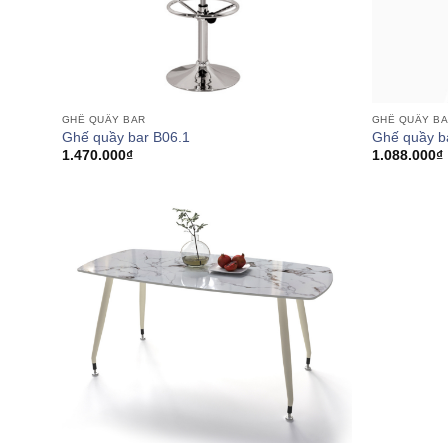
GHẾ QUẦY BAR
GHẾ QUẦY B
Ghế quầy bar B06.1
Ghế quầy b
1.470.000
₫
1.088.000
₫