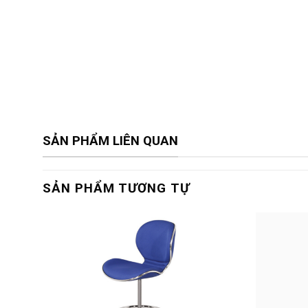
SẢN PHẨM LIÊN QUAN
SẢN PHẨM TƯƠNG TỰ