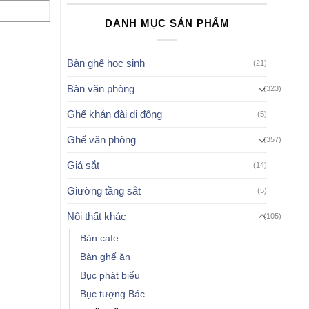
DANH MỤC SẢN PHẨM
Bàn ghế học sinh
(21)
Bàn văn phòng
(323)
Ghế khán đài di động
(5)
Ghế văn phòng
(357)
Giá sắt
(14)
Giường tầng sắt
(5)
Nội thất khác
(105)
Bàn cafe
Bàn ghế ăn
Bục phát biểu
Bục tượng Bác