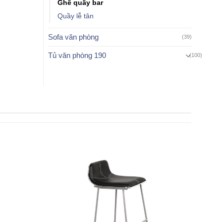
Ghế quầy bar
Quầy lễ tân
Sofa văn phòng
(39)
Tủ văn phòng 190
(100)