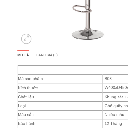
MÔ TẢ
ĐÁNH GIÁ (0)
Mã sản phẩm
B03
Kích thước
W400xD450
Chất liệu
Khung sắt +
Loại
Ghế quầy ba
Màu sắc
Nhiều màu
Bảo hành
12 Tháng