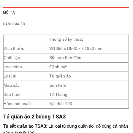
MÔ TẢ
ĐÁNH GIÁ (0)
Thông số kỹ thuật
Kích thước
W1350 x D500 x H1950 mm
Chất liệu
Sắt sơn tĩnh điện
Loại cánh
Cánh mở
Loại tủ
Tủ quần áo
Màu sắc
Sơn kem
Bảo hành
12 Tháng
Hãng sản xuất
Nội thất 190
Tủ quần áo 2 buồng TSA3
Tủ sắt quần áo
TSA3
: Là loại tủ đựng quần áo, đồ dùng cá nhân