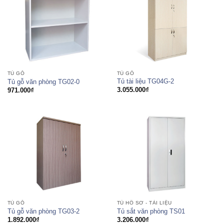
TỦ GỖ
TỦ GỖ
Tủ tài liệu TG04G-2
Tủ gỗ văn phòng TG02-0
3.055.000
₫
971.000
₫
TỦ GỖ
TỦ HỒ SƠ - TÀI LIỆU
Tủ gỗ văn phòng TG03-2
Tủ sắt văn phòng TS01
1.892.000
₫
3.206.000
₫