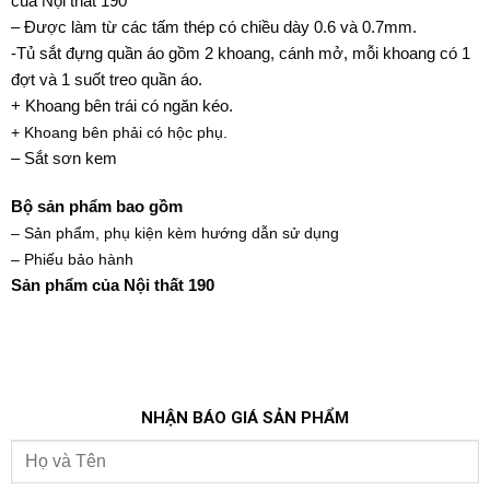
của Nội thất 190
– Được làm từ các tấm thép có chiều dày 0.6 và 0.7mm.
-Tủ sắt đựng quần áo gồm 2 khoang, cánh mở, mỗi khoang có 1
đợt và 1 suốt treo quần áo.
+ Khoang bên trái có ngăn kéo.
+ Khoang bên phải có hộc phụ.
– Sắt sơn kem
Bộ sản phẩm bao gồm
– Sản phẩm, phụ kiện kèm hướng dẫn sử dụng
– Phiếu bảo hành
Sản phẩm của Nội thất 190
NHẬN BÁO GIÁ SẢN PHẨM