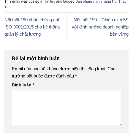
This entry was posted in
Tin tức
and tagged
Sản phẩm chính hãng Nội Thất
190
.
Nội thất 190 nhận chứng chỉ
Nội thất 190 – Chiến dịch 5S
ISO 9001:2015 cho hệ thống
với định hướng doanh nghiệp
quản lý chất lượng
bền vững
Để lại một bình luận
Email của bạn sẽ không được hiển thị công khai.
Các
trường bắt buộc được đánh dấu
*
Bình luận
*