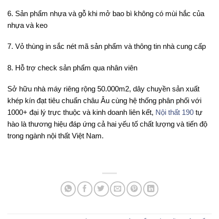
6. Sản phẩm nhựa và gỗ khi mở bao bì không có mùi hắc của
nhựa và keo
7. Vỏ thùng in sắc nét mã sản phẩm và thông tin nhà cung cấp
8. Hỗ trợ check sản phẩm qua nhân viên
Sở hữu nhà máy riêng rộng 50.000m2, dây chuyền sản xuất
khép kín đạt tiêu chuẩn châu Âu cùng hệ thống phân phối với
1000+ đại lý trực thuộc và kinh doanh liên kết,
Nội thất 190
tự
hào là thương hiệu đáp ứng cả hai yếu tố chất lượng và tiến độ
trong ngành nội thất Việt Nam.