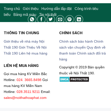
Trang chủ
Giới thiệu
Hướng dẫn lắp đặt
Công trình tiêu
biểu
Bảng mã màu
Tin nội thất
THÔNG TIN CHUNG
CHÍNH SÁCH
Giới thiệu về nhà máy Nội
Chính sách bảo hành
Chính
Thất 190
Giới Thiệu Về Nội
sách vận chuyển
Quy định về
Thất 190
Liên hệ mua hàng
thanh toán
Chính sách đổi trả
hàng
LIÊN HỆ MUA HÀNG
Copyright © 2019 Bản quyền
thuộc về Nội Thất 190.
Gọi mua hàng KV Miền Bắc
Hotline:
024. 3665.8498
Gọi
mua hàng KV Miền Nam
Hotline:
028.3511.9211
Email:
sales@noithathoaphat.com