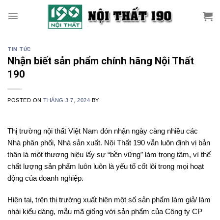
Skip
to
content
TIN TỨC
Nhận biết sản phẩm chính hãng Nội Thất
190
POSTED ON
THÁNG 3 7, 2024
BY
Thị trường nội thất Việt Nam đón nhận ngày càng nhiều các
Nhà phân phối, Nhà sản xuất. Nội Thất 190 vẫn luôn định vị bản
thân là một thương hiệu lấy sự “bền vững” làm trọng tâm, vì thế
chất lượng sản phẩm luôn luôn là yếu tố cốt lõi trong mọi hoạt
động của doanh nghiệp.
Hiện tại, trên thị trường xuất hiện một số sản phẩm làm giả/ làm
nhái kiểu dáng, mẫu mã giống với sản phẩm của Công ty CP