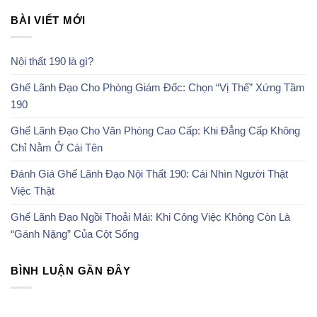
BÀI VIẾT MỚI
Nội thất 190 là gì?
Ghế Lãnh Đạo Cho Phòng Giám Đốc: Chọn “Vị Thế” Xứng Tầm
190
Ghế Lãnh Đạo Cho Văn Phòng Cao Cấp: Khi Đẳng Cấp Không
Chỉ Nằm Ở Cái Tên
Đánh Giá Ghế Lãnh Đạo Nội Thất 190: Cái Nhìn Người Thật
Việc Thật
Ghế Lãnh Đạo Ngồi Thoải Mái: Khi Công Việc Không Còn Là
“Gánh Nặng” Của Cột Sống
BÌNH LUẬN GẦN ĐÂY