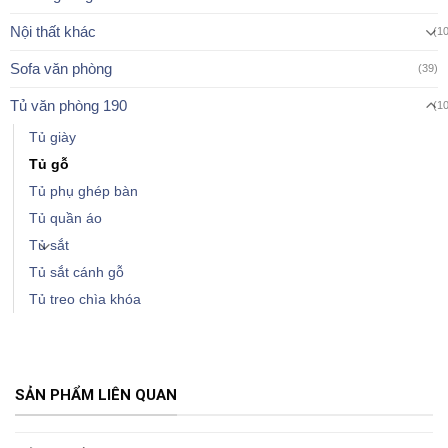
Nội thất khác
(1
Sofa văn phòng
(39)
Tủ văn phòng 190
(1
Tủ giày
Tủ gỗ
Tủ phụ ghép bàn
Tủ quần áo
Tủ sắt
Tủ sắt cánh gỗ
Tủ treo chìa khóa
SẢN PHẨM LIÊN QUAN