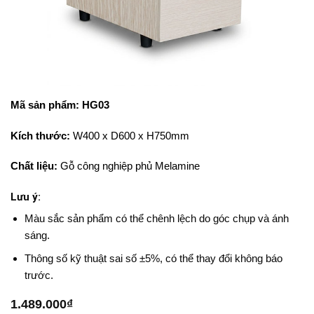
Mã sản phẩm: HG03
Kích thước:
W400 x D600 x H750mm
Chất liệu:
Gỗ công nghiệp phủ Melamine
Lưu ý:
Màu sắc sản phẩm có thể chênh lệch do góc chụp và ánh
sáng.
Thông số kỹ thuật sai số ±5%, có thể thay đổi không báo
trước.
1.489.000
₫