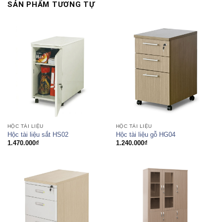
SẢN PHẨM TƯƠNG TỰ
HỘC TÀI LIỆU
HỘC TÀI LIỆU
Hộc tài liệu sắt HS02
Hộc tài liệu gỗ HG04
1.470.000
₫
1.240.000
₫