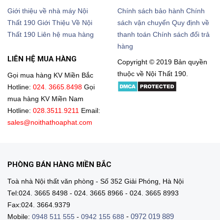
Giới thiệu về nhà máy Nội
Chính sách bảo hành
Chính
Thất 190
Giới Thiệu Về Nội
sách vận chuyển
Quy định về
Thất 190
Liên hệ mua hàng
thanh toán
Chính sách đổi trả
hàng
LIÊN HỆ MUA HÀNG
Copyright © 2019 Bản quyền
thuộc về Nội Thất 190.
Gọi mua hàng KV Miền Bắc
Hotline:
024. 3665.8498
Gọi
mua hàng KV Miền Nam
Hotline:
028.3511.9211
Email:
sales@noithathoaphat.com
PHÒNG BÁN HÀNG MIỀN BẮC
Toà nhà Nội thất văn phòng - Số 352 Giải Phóng, Hà Nội
Tel:024. 3665 8498 - 024. 3665 8966 - 024. 3665 8993
Fax:024. 3664.9379
-
0972 019 889
Mobile:
0948 511 555
-
0942 155 688