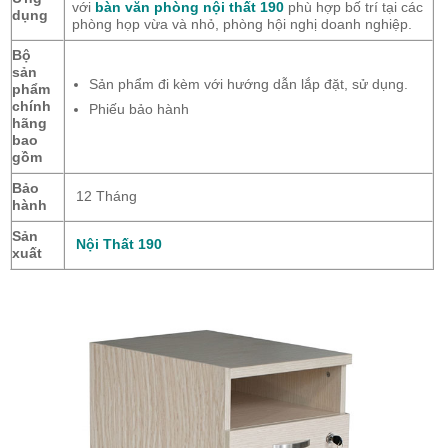
với
bàn văn phòng nội thất 190
phù hợp bố trí tại các
dụng
phòng họp vừa và nhỏ, phòng hội nghị doanh nghiệp.
Bộ
sản
Sản phẩm đi kèm với hướng dẫn lắp đặt, sử dụng.
phẩm
chính
Phiếu bảo hành
hãng
bao
gồm
Bảo
12 Tháng
hành
Sản
Nội Thất 190
xuất