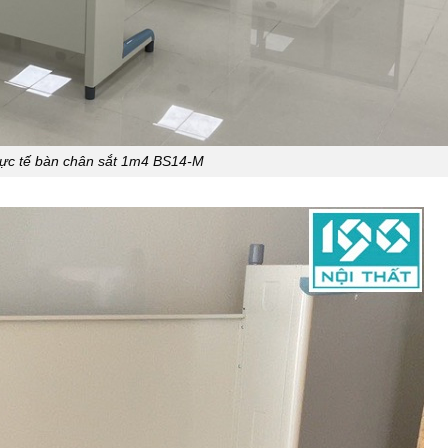
hực tế bàn chân sắt 1m4 BS14-M