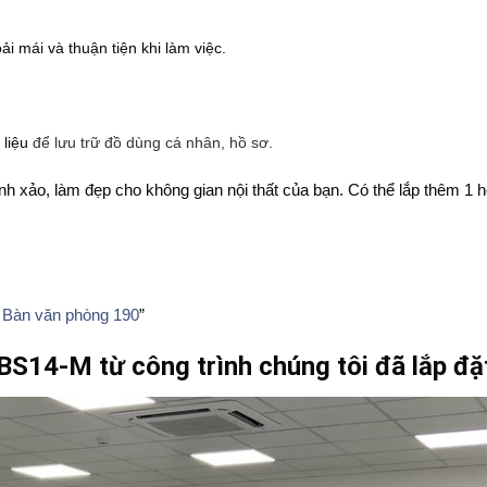
i mái và thuận tiện khi làm việc.
liệu
để lưu trữ đồ dùng cá nhân, hồ sơ.
 tinh xảo, làm đẹp cho không gian nội thất của bạn. Có thể lắp thêm 1 
”
Bàn văn phòng 190
”
BS14-M từ công trình chúng tôi đã lắp đặ