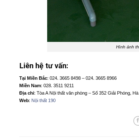
Hình ảnh t
Liên hệ tư vấn:
Tại Miền Bắc
: 024. 3665 8498 – 024. 3665 8966
Miền Nam
: 028. 3511 9211
Địa chỉ
: Tòa A Nội thất văn phòng – Số 352 Giải Phóng, Hà
Web
:
Nội thất 190