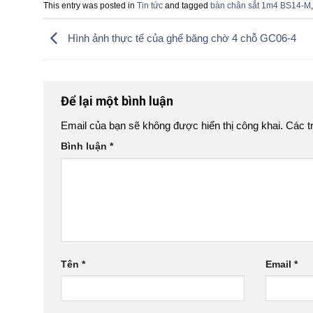
This entry was posted in
Tin tức
and tagged
bàn chân sắt 1m4 BS14-M
Hình ảnh thực tế của ghế băng chờ 4 chỗ GC06-4
Để lại một bình luận
Email của bạn sẽ không được hiển thị công khai.
Các t
Bình luận
*
Tên
*
Email
*