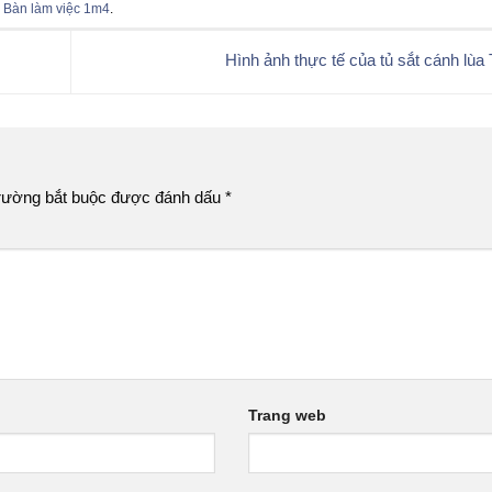
,
Bàn làm việc 1m4
.
Hình ảnh thực tế của tủ sắt cánh lù
rường bắt buộc được đánh dấu
*
Trang web