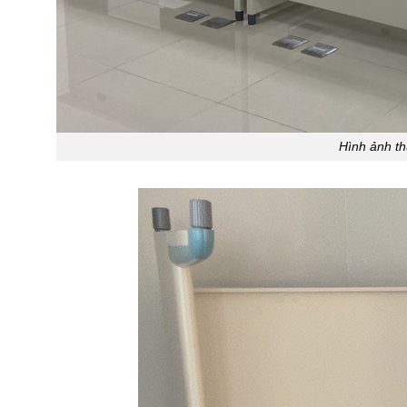
Hình ảnh t