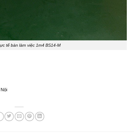
hực tế bàn làm việc 1m4 BS14-M
 Nội