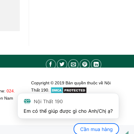
Copyright © 2019 Bản quyền thuộc về Nội
Thất 190.
ine:
024.
ền Nam
Nội Thất 190
Em có thể giúp được gì cho Anh/Chị ạ? 
Cần mua hàng