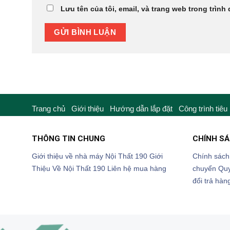
Lưu tên của tôi, email, và trang web trong trình 
Trang chủ
Giới thiệu
Hướng dẫn lắp đặt
Công trình tiêu
THÔNG TIN CHUNG
CHÍNH S
Giới thiệu về nhà máy Nội Thất 190
Giới
Chính sách
Thiệu Về Nội Thất 190
Liên hệ mua hàng
chuyển
Quy
đổi trả hàn