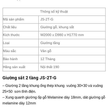
Thông số kỹ thuật
Mã sản phẩm
JS-2T-G
Chất liệu
Giường gỗ, khung sắt
Kích thước
W2000 x D980 x H1770 mm
Loại
Giường tầng
Màu sắc
Vân gỗ
Bảo hành
12 Tháng
Hãng sản xuất
Nội thất 190
Giường sắt 2 tầng JS-2T-G
– Giường 2 tầng khung ống thép khung vuông 30×30 và vuông
25×50 sơn tĩnh điện.
– Xung quanh giường ốp gỗ Melamine dày 18mm, dát giường gỗ
melamine dày 12mm